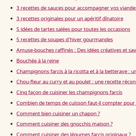
3 recettes de sauces pour accompagner vos viande
3 recettes originales pour un apéritif dînatoire
5 idées de tartes salées pour toutes les occasions
5 recettes de soupes d'hiver gourmandes
Amuse-bouches raffinés : Des idées créatives et s
Bouchée à la reine
Champignons farcis à la ricotta et à la betterave :
Chou-fleur au curry et au poulet : une recette récon
Cinq façon de cuisiner les champignons farcis
Combien de temps de cuisson faut-il compter pour 
Comment bien cuisiner un chapon ?
Comment cuisiner des gnocchis maison ?
Comment cuisiner des légumes farcis originaux ?