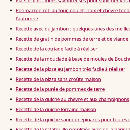
Plats froids : Idées savoureuses pour sublimer vos r
Potimarron rôti au four, poulet, noix et chèvre fond
l'automne
Recette avec du jambon : quelques-unes des meille
Recette de gratin de pommes de terre et de viande
Recette de la cotriade facile à réaliser
Recette de la mouclade à base de moules de Bouch
Recette de la pizza au jambon très facile à réaliser
Recette de la pizza sans croûte maison
Recette de la purée de pommes de terre
Recette de la quiche au chèvre et aux champignons
Recette de la quiche lorraine maison
Recette de la quiche saumon épinards pour toutes e
Recette de la ratatouille simplifiée avec de la hariss