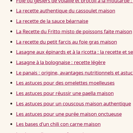
Foie ou gésiers de volaille et brocoli à la moutarde 
La recette authentique du cassoulet maison
La recette de la sauce béarnaise
La Recette du Fritto misto de poissons faite maison
La recette du petit farcis au foie gras maison
Lasagne aux épinards et à la ricotta : la recette et 
Lasagne à la bolognaise : recette légère
Le panais : origine, avantages nutritionnels et astuc
Les astuces pour des omelettes moelleuses
Les astuces pour réussir une paella maison
Les astuces pour un couscous maison authentique
Les astuces pour une purée maison onctueuse
Les bases d'un chili con carne maison