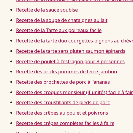
Recette de la sauce soubise
Recette de la soupe de chataignes au lait
Recette de la Tarte aux poireaux facile
Recette de la tarte duo courgettes-oignons au chèv
Recette de la tarte sans gluten saumon épinards
Recette de poulet à l'estragon pour 8 personnes
Recette des bricks pommes de terre-jambon
Recette des brochettes de porc à l'ananas
Recette des croques monsieur (4 unités) facile à fai
Recette des croustillants de pieds de porc
Recette des crêpes au poulet et poivrons
Recette des crêpes complètes faciles à faire