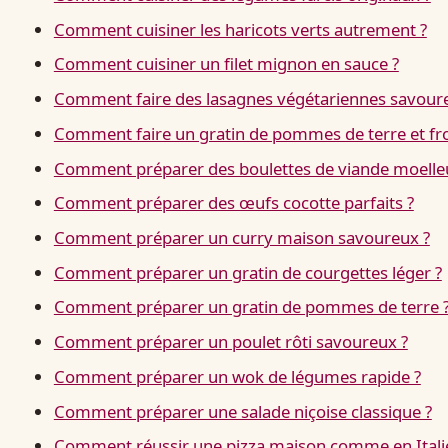
Comment cuisiner les haricots verts autrement ?
Comment cuisiner un filet mignon en sauce ?
Comment faire des lasagnes végétariennes savour
Comment faire un gratin de pommes de terre et f
Comment préparer des boulettes de viande moelle
Comment préparer des œufs cocotte parfaits ?
Comment préparer un curry maison savoureux ?
Comment préparer un gratin de courgettes léger ?
Comment préparer un gratin de pommes de terre 
Comment préparer un poulet rôti savoureux ?
Comment préparer un wok de légumes rapide ?
Comment préparer une salade niçoise classique ?
Comment réussir une pizza maison comme en Itali