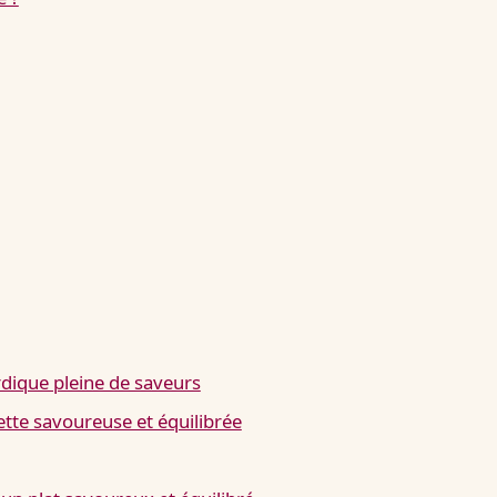
dique pleine de saveurs
ette savoureuse et équilibrée