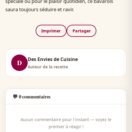
spéciale ou pour le plaisir quotidien, ce bavarois
saura toujours séduire et ravir.
Imprimer
Partager
Des Envies de Cuisine
D
Auteur de la recette
💬 0 commentaires
Aucun commentaire pour l'instant — soyez le
premier à réagir !