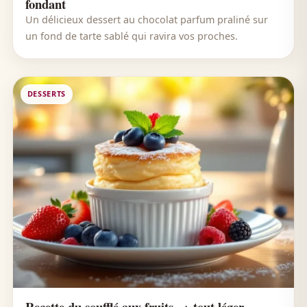
fondant
Un délicieux dessert au chocolat parfum praliné sur
un fond de tarte sablé qui ravira vos proches.
DESSERTS
Recette du soufflé aux fruits → tout léger