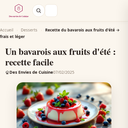
Accueil
›
Desserts
›
Recette du bavarois aux fruits d'été →
frais et léger
Un bavarois aux fruits d'été :
recette facile
Des Envies de Cuisine
07/02/2025