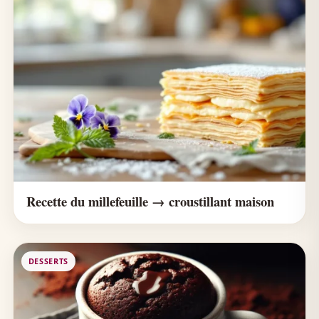
Recette du millefeuille → croustillant maison
DESSERTS