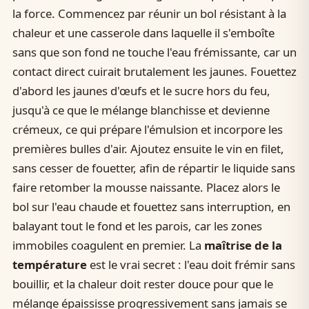
la force. Commencez par réunir un bol résistant à la
chaleur et une casserole dans laquelle il s'emboîte
sans que son fond ne touche l'eau frémissante, car un
contact direct cuirait brutalement les jaunes. Fouettez
d'abord les jaunes d'œufs et le sucre hors du feu,
jusqu'à ce que le mélange blanchisse et devienne
crémeux, ce qui prépare l'émulsion et incorpore les
premières bulles d'air. Ajoutez ensuite le vin en filet,
sans cesser de fouetter, afin de répartir le liquide sans
faire retomber la mousse naissante. Placez alors le
bol sur l'eau chaude et fouettez sans interruption, en
balayant tout le fond et les parois, car les zones
immobiles coagulent en premier. La
maîtrise de la
température
est le vrai secret : l'eau doit frémir sans
bouillir, et la chaleur doit rester douce pour que le
mélange épaississe progressivement sans jamais se