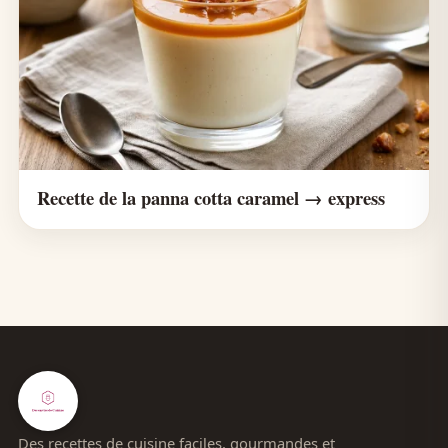
Recette de la panna cotta caramel → express
Des recettes de cuisine faciles, gourmandes et