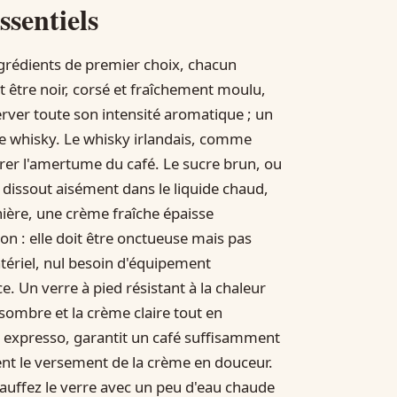
ssentiels
ngrédients de premier choix, chacun
oit être noir, corsé et fraîchement moulu,
rver toute son intensité aromatique ; un
le whisky. Le whisky irlandais, comme
rer l'amertume du café. Le sucre brun, ou
 dissout aisément dans le liquide chaud,
rnière, une crème fraîche épaisse
on : elle doit être onctueuse mais pas
matériel, nul besoin d'équipement
e. Un verre à pied résistant à la chaleur
é sombre et la crème claire tout en
ou expresso, garantit un café suffisamment
ment le versement de la crème en douceur.
hauffez le verre avec un peu d'eau chaude