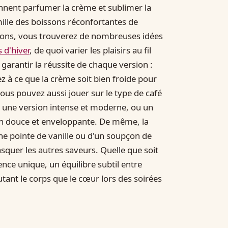
nnent parfumer la crème et sublimer la
amille des boissons réconfortantes de
ations, vous trouverez de nombreuses idées
 d'hiver
, de quoi varier les plaisirs au fil
garantir la réussite de chaque version :
z à ce que la crème soit bien froide pour
Vous pouvez aussi jouer sur le type de café
ur une version intense et moderne, ou un
son douce et enveloppante. De même, la
e pointe de vanille ou d'un soupçon de
squer les autres saveurs. Quelle que soit
nce unique, un équilibre subtil entre
utant le corps que le cœur lors des soirées