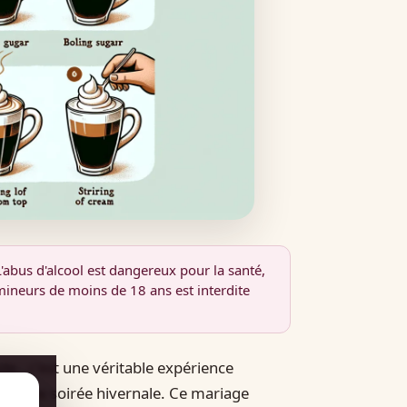
'abus d'alcool est dangereux pour la santé,
ineurs de moins de 18 ans est interdite
de : c'est une véritable expérience
rs d'une soirée hivernale. Ce mariage