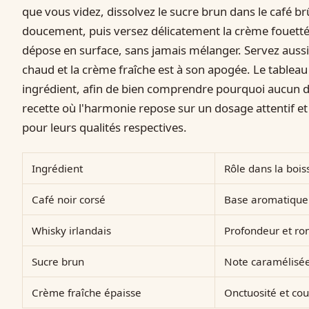
que vous videz, dissolvez le sucre brun dans le café b
doucement, puis versez délicatement la crème fouettée s
dépose en surface, sans jamais mélanger. Servez aussitô
chaud et la crème fraîche est à son apogée. Le tableau
ingrédient, afin de bien comprendre pourquoi aucun d'
recette où l'harmonie repose sur un dosage attentif e
pour leurs qualités respectives.
Ingrédient
Rôle dans la bois
Café noir corsé
Base aromatique 
Whisky irlandais
Profondeur et ro
Sucre brun
Note caramélisée
Crème fraîche épaisse
Onctuosité et cou