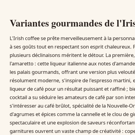
Variantes gourmandes de l'Iris
L'Irish coffee se prête merveilleusement à la personna
à ses goûts tout en respectant son esprit chaleureux.
plusieurs déclinaisons méritent le détour. La première
l'amaretto : cette liqueur italienne aux notes d'amand
les palais gourmands, offrant une version plus velout
résolument moderne, s'inspire de l'espresso martini, 
liqueur de café pour un résultat puissant et raffiné ; bien
cocktail a su séduire les amateurs de café par son inte
s'intéresser au café brûlot, spécialité de la Nouvelle-
d'agrumes et épices comme la cannelle et le clou de g
spectaculaire et une explosion de saveurs réconfortante
garnitures ouvrent un vaste champ de créativité : co