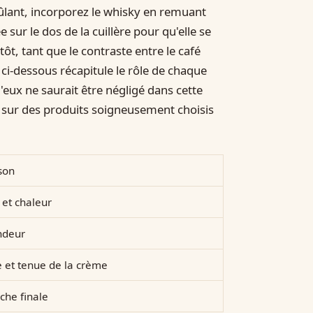
rûlant, incorporez le whisky en remuant
ur le dos de la cuillère pour qu'elle se
t, tant que le contraste entre le café
 ci-dessous récapitule le rôle de chaque
eux ne saurait être négligé dans cette
t sur des produits soigneusement choisis
son
et chaleur
ndeur
 et tenue de la crème
che finale