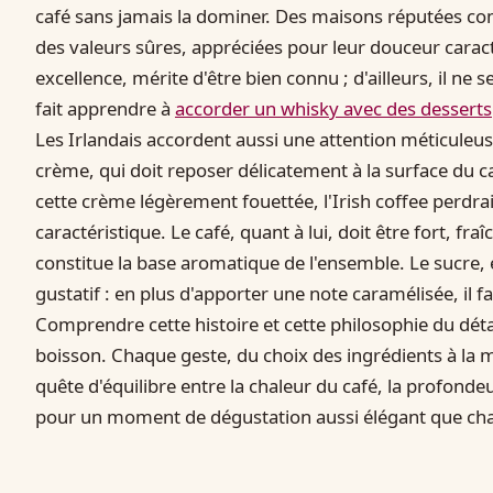
café sans jamais la dominer. Des maisons réputées c
des valeurs sûres, appréciées pour leur douceur caract
excellence, mérite d'être bien connu ; d'ailleurs, il ne 
fait apprendre à
accorder un whisky avec des desserts
Les Irlandais accordent aussi une attention méticuleus
crème, qui doit reposer délicatement à la surface du 
cette crème légèrement fouettée, l'Irish coffee perdra
caractéristique. Le café, quant à lui, doit être fort, fr
constitue la base aromatique de l'ensemble. Le sucre, 
gustatif : en plus d'apporter une note caramélisée, il fa
Comprendre cette histoire et cette philosophie du détail,
boisson. Chaque geste, du choix des ingrédients à la m
quête d'équilibre entre la chaleur du café, la profonde
pour un moment de dégustation aussi élégant que chal