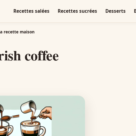
Recettes salées
Recettes sucrées
Desserts
la recette maison
rish coffee