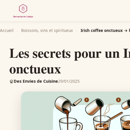
Accueil
›
Boissons, vins et spiritueux
›
Irish coffee onctueux → 
Les secrets pour un I
onctueux
Des Envies de Cuisine
29/01/2025