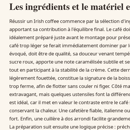
Les ingrédients et le matériel e
Réussir un Irish coffee commence par la sélection d'i
apportant sa contribution à l'équilibre final. Le café d
idéalement préparé juste avant le montage pour prése
café trop léger se ferait immédiatement dominer par 
évoqué, doit être de qualité, sa douceur venant tempé
sucre roux, apporte une note caramélisée subtile et se
tout en participant à la stabilité de la crème. Cette de
légèrement fouettée, constitue la signature de la boiss
trop ferme, afin de flotter sans couler ni figer. Côté 
extravagant, mais quelques ustensiles font la différenc
est idéal, car il met en valeur le contraste entre le caf
conservant la chaleur. Une cafetière fiable, italienne 
fort. Enfin, une cuillère à dos arrondi facilite grande
La préparation suit ensuite une logique précise : préc