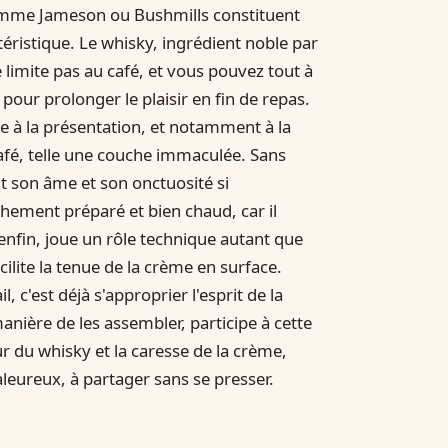
omme Jameson ou Bushmills constituent
éristique. Le whisky, ingrédient noble par
se limite pas au café, et vous pouvez tout à
pour prolonger le plaisir en fin de repas.
e à la présentation, et notamment à la
café, telle une couche immaculée. Sans
it son âme et son onctuosité si
aîchement préparé et bien chaud, car il
enfin, joue un rôle technique autant que
cilite la tenue de la crème en surface.
 c'est déjà s'approprier l'esprit de la
anière de les assembler, participe à cette
ur du whisky et la caresse de la crème,
eureux, à partager sans se presser.