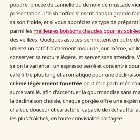
poudre, pincée de cannelle ou de noix de muscade vie
présentation. L'Irish coffee s'inscrit dans la grande f
saison froide, et si vous appréciez ce type de prépar
parmi les
meilleures boissons chaudes pour les soirées
des veillées. Quelques astuces permettent en outre de 
utilisez un café fraîchement moulu le jour même, veille
conserver sa texture légère, et servez sans attendre. 
selon la variante : un espresso serré et concentré po
café filtre plus long et aromatique pour une déclinai
crème légèrement fouettée
peut être parfumée d'un
sucre vanillé, afin d'accentuer la gourmandise sans ma
la déclinaison choisie, chaque gorgée offre une expérie
chaleur, douceur et caractère, capable de réchauffer a
les plus fraîches, en toute convivialité partagée.