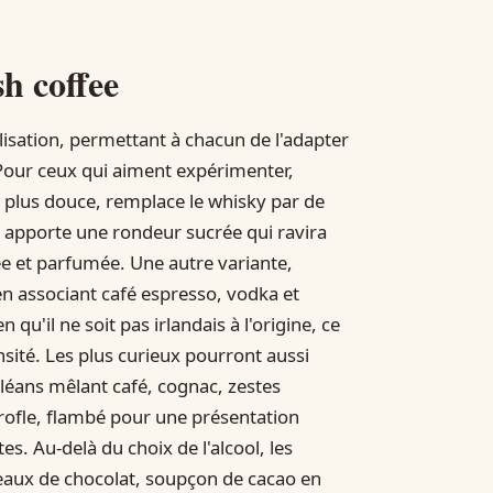
h coffee
lisation, permettant à chacun de l'adapter
 Pour ceux qui aiment expérimenter,
, plus douce, remplace le whisky par de
e apporte une rondeur sucrée qui ravira
ée et parfumée. Une autre variante,
en associant café espresso, vodka et
 qu'il ne soit pas irlandais à l'origine, ce
nsité. Les plus curieux pourront aussi
Orléans mêlant café, cognac, zestes
irofle, flambé pour une présentation
s. Au-delà du choix de l'alcool, les
peaux de chocolat, soupçon de cacao en