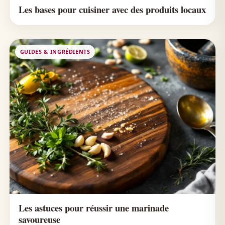
Les bases pour cuisiner avec des produits locaux
GUIDES & INGRÉDIENTS
Les astuces pour réussir une marinade
savoureuse