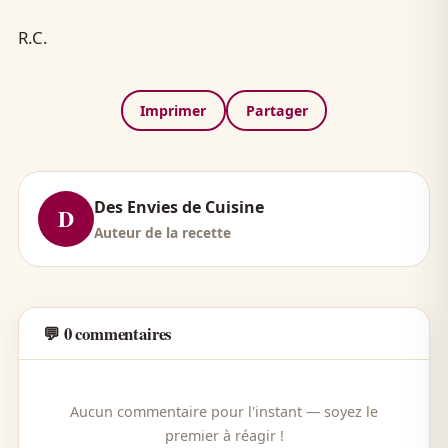
R.C.
Imprimer
Partager
Des Envies de Cuisine
D
Auteur de la recette
💬 0 commentaires
Aucun commentaire pour l'instant — soyez le
premier à réagir !