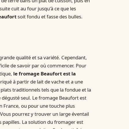
e terre dans un plat de cuisson, puis en
ite cuit au four jusqu'à ce que les
eaufort
soit fondu et fasse des bulles.
grande qualité et sa variété. Cependant,
fficile de savoir par où commencer. Pour
tique,
le fromage Beaufort est la
riqué à partir de lait de vache et a une
 plats traditionnels tels que la fondue et la
 dégusté seul. Le fromage Beaufort est
n France, ou pour une touche plus
 Vous pourrez y trouver un large éventail
papilles. La solution du fromager est