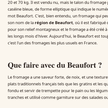
20 et 70 kg. Il est vendu nu, mais le talon du fromag
caséine bleue, de forme elliptique qui indique le numéro
mot Beaufort. C'est, bien entendu, un fromage qui pe
son nom de la
région de Beaufort
, où il est fabriqu
pour son relief montagneux et le fromage a été créé à 
les longs mois d'hiver. Aujourd'hui, le Beaufort est to
c'est l'un des fromages les plus usuels en France.
Que faire avec du Beaufort ?
Le fromage a une saveur forte, de noix, et une texture 
plats traditionnels français tels que les gratins et les
fondu et servir de trempette pour le pain ou les légumes
tranches et utilisé comme garniture sur des salades ou