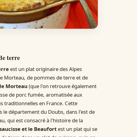
de terre
erre
est un plat originaire des Alpes
de Morteau, de pommes de terre et de
 de Morteau
(que l'on retrouve également
cisse de porc fumée, aromatisée aux
us traditionnelles en France. Cette
ns le département du Doubs, dans l'est de
, qui est consacré à l'histoire de la
saucisse et le Beaufort
est un plat qui se