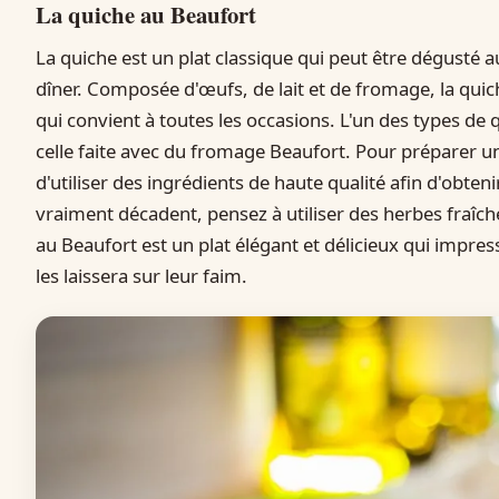
La quiche au Beaufort
La quiche est un plat classique qui peut être dégusté a
dîner. Composée d'œufs, de lait et de fromage, la quiche
qui convient à toutes les occasions. L'un des types de qu
celle faite avec du fromage Beaufort. Pour préparer un
d'utiliser des ingrédients de haute qualité afin d'obteni
vraiment décadent, pensez à utiliser des herbes fraîc
au Beaufort est un plat élégant et délicieux qui impress
les laissera sur leur faim.