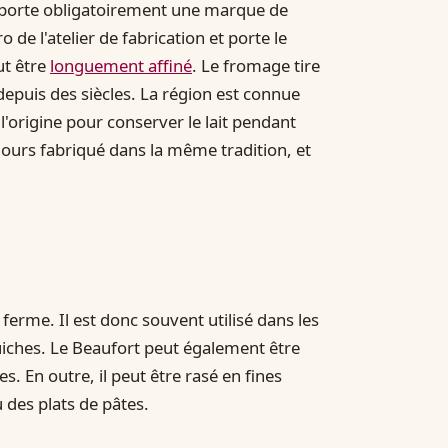
e porte obligatoirement une marque de
 de l'atelier de fabrication et porte le
ut être
longuement affiné
. Le fromage tire
é depuis des siècles. La région est connue
l'origine pour conserver le lait pendant
ujours fabriqué dans la même tradition, et
ferme. Il est donc souvent utilisé dans les
 quiches. Le Beaufort peut également être
. En outre, il peut être rasé en fines
 des plats de pâtes.