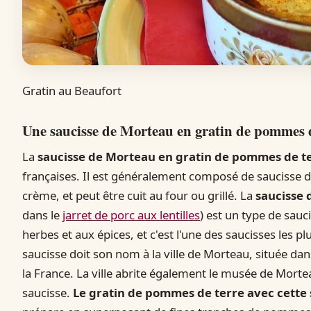
Gratin au Beaufort
Une saucisse de Morteau en gratin de pommes 
La
saucisse de Morteau en gratin de pommes de t
françaises. Il est généralement composé de saucisse 
crème, et peut être cuit au four ou grillé. La
saucisse
dans le
jarret de porc aux lentilles
) est un type de sau
herbes et aux épices, et c'est l'une des saucisses les pl
saucisse doit son nom à la ville de Morteau, située da
la France. La ville abrite également le musée de Morteau
saucisse.
Le gratin de pommes de terre avec cette 