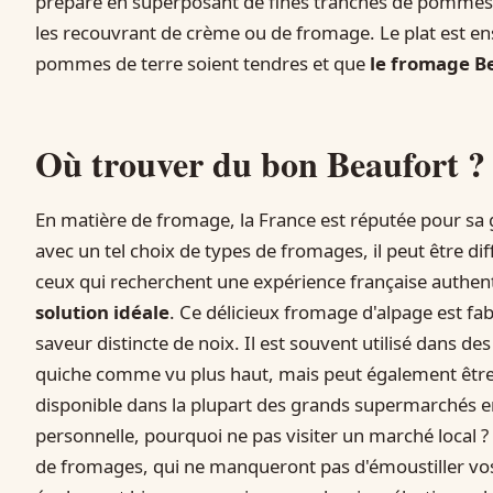
prépare en superposant de fines tranches de pommes d
les recouvrant de crème ou de fromage. Le plat est ensu
pommes de terre soient tendres et que
le fromage B
Où trouver du bon Beaufort ?
En matière de fromage, la France est réputée pour sa 
avec un tel choix de types de fromages, il peut être di
ceux qui recherchent une expérience française authen
solution idéale
. Ce délicieux fromage d'alpage est fab
saveur distincte de noix. Il est souvent utilisé dans des
quiche comme vu plus haut, mais peut également être
disponible dans la plupart des grands supermarchés e
personnelle, pourquoi ne pas visiter un marché local ?
de fromages, qui ne manqueront pas d'émoustiller vos 