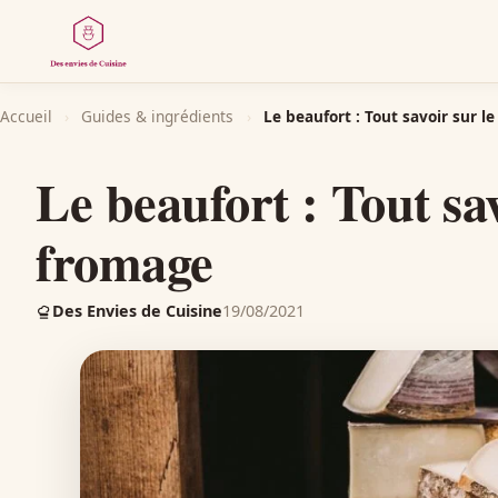
Accueil
›
Guides & ingrédients
›
Le beaufort : Tout savoir sur l
Le beaufort : Tout sav
fromage
Des Envies de Cuisine
19/08/2021