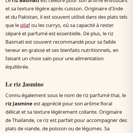
Le
riz Basmati
est célèbre pour son arôme envoûtant
et sa texture légère après cuisson. Originaire d'Inde
et du Pakistan, il est souvent utilisé dans des plats tels
que le
pilaf
ou les currys, où sa capacité à rester
séparé et parfumé est essentielle. De plus, le riz
Basmati est souvent recommandé pour sa faible
teneur en graisse et ses bienfaits nutritionnels, en
faisant un choix sain pour une alimentation
équilibrée.
Le riz Jasmine
Connu également sous le nom de riz parfumé thaï, le
riz Jasmine
est apprécié pour son arôme floral
délicat et sa texture légèrement collante. Originaire
de Thaïlande, ce riz est parfait pour accompagner des
plats de viande, de poisson ou de légumes. Sa