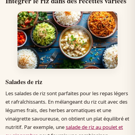
Intégrer le riz dans des recettes variées
Salades de riz
Les salades de riz sont parfaites pour les repas légers
et rafraîchissants. En mélangeant du riz cuit avec des
légumes frais, des herbes aromatiques et une
vinaigrette savoureuse, on obtient un plat équilibré et
nutritif. Par exemple, une
salade de riz au poulet et