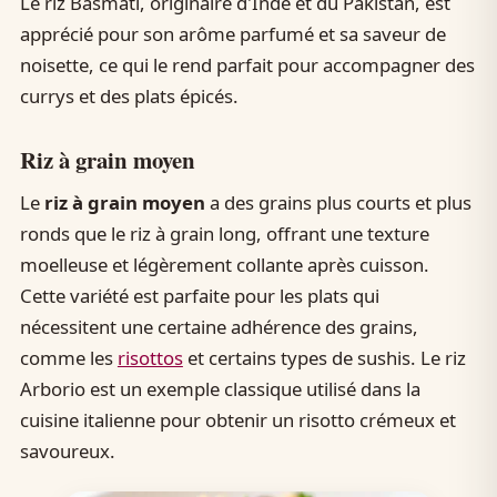
Le riz Basmati, originaire d'Inde et du Pakistan, est
apprécié pour son arôme parfumé et sa saveur de
noisette, ce qui le rend parfait pour accompagner des
currys et des plats épicés.
Riz à grain moyen
Le
riz à grain moyen
a des grains plus courts et plus
ronds que le riz à grain long, offrant une texture
moelleuse et légèrement collante après cuisson.
Cette variété est parfaite pour les plats qui
nécessitent une certaine adhérence des grains,
comme les
risottos
et certains types de sushis. Le riz
Arborio est un exemple classique utilisé dans la
cuisine italienne pour obtenir un risotto crémeux et
savoureux.