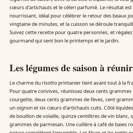
cœurs d'artichauts et le céleri parfumé. Le résultat est
nourrissant, idéal pour célébrer le retour des beaux 
vingtaine de minutes, et la cuisson se déroule tranqu
Suivez cette recette pour quatre personnes, et régalez t
gourmand qui sent bon le printemps et le jardin.
Les légumes de saison à réunir
Le charme du risotto printanier tient avant tout à la fr
Pour quatre convives, réunissez deux cents grammes de
courgette, deux cents grammes de fèves, cent grammes
un oignon et six cœurs d'artichauts cuits. Côté liquides
de bouillon de volaille, quinze centilitres de vin blan
grammes de parmesan. Une cuillère à café de baies roses
poivre complètent l'ensemble. Les fèves et les petits 