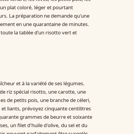
 un plat coloré, léger et pourtant
jours. La préparation ne demande qu'une
illement en une quarantaine de minutes.
oute la tablée d'un risotto vert et
aîcheur et à la variété de ses légumes.
 riz spécial risotto, une carotte, une
 de petits pois, une branche de céleri,
 et liants, prévoyez cinquante centilitres
c, quarante grammes de beurre et soixante
, un filet d'huile d'olive, du sel et du
pois peuvent parfaitement être surgelés