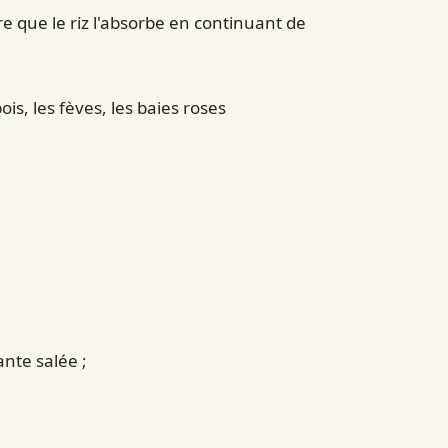
e que le riz l'absorbe en continuant de
ois, les fèves, les baies roses
ante salée ;