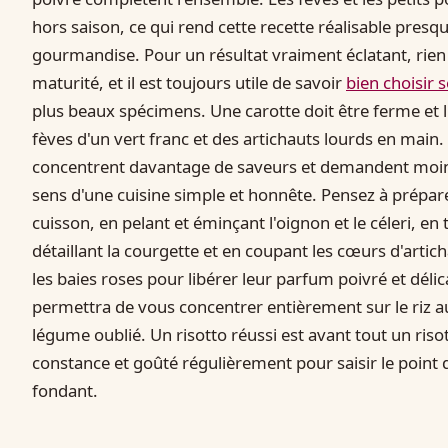
hors saison, ce qui rend cette recette réalisable presq
gourmandise. Pour un résultat vraiment éclatant, rien 
maturité, et il est toujours utile de savoir
bien choisir
plus beaux spécimens. Une carotte doit être ferme et li
fèves d'un vert franc et des artichauts lourds en main.
concentrent davantage de saveurs et demandent moins
sens d'une cuisine simple et honnête. Pensez à prépar
cuisson, en pelant et éminçant l'oignon et le céleri, en t
détaillant la courgette et en coupant les cœurs d'arti
les baies roses pour libérer leur parfum poivré et déli
permettra de vous concentrer entièrement sur le riz 
légume oublié. Un risotto réussi est avant tout un riso
constance et goûté régulièrement pour saisir le point d
fondant.