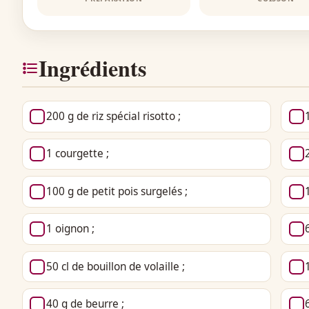
Ingrédients
200 g de riz spécial risotto ;
1 courgette ;
100 g de petit pois surgelés ;
1 oignon ;
50 cl de bouillon de volaille ;
40 g de beurre ;