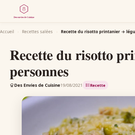
Accueil
›
Recettes salées
›
Recette du risotto printanier → lég
Recette du risotto pr
personnes
Des Envies de Cuisine
19/08/2021
Recette