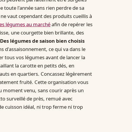
ue toute l'année sans rien perdre de sa
ne vaut cependant des produits cueillis à
 ses légumes au marché
afin de repérer les
sse, une courgette bien brillante, des
Des légumes de saison bien choisis
 d'assaisonnement, ce qui va dans le
er tous vos légumes avant de lancer la
aillant la carotte en petits dés, en
chauts en quartiers. Concassez légèrement
catement fruité. Cette organisation vous
au moment venu, sans courir après un
tto surveillé de près, remué avec
e cuisson idéal, ni trop ferme ni trop