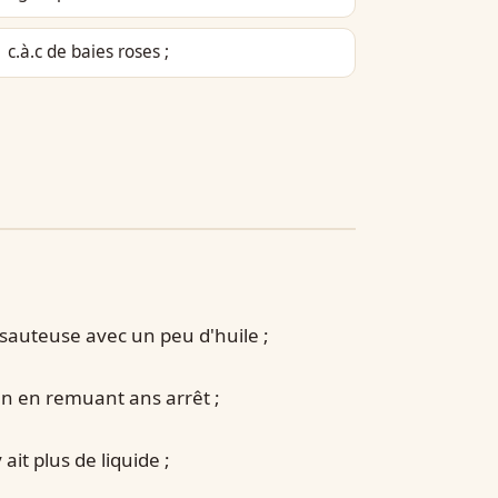
1 c.à.c de baies roses ;
sauteuse avec un peu d'huile ;
 mn en remuant ans arrêt ;
 ait plus de liquide ;