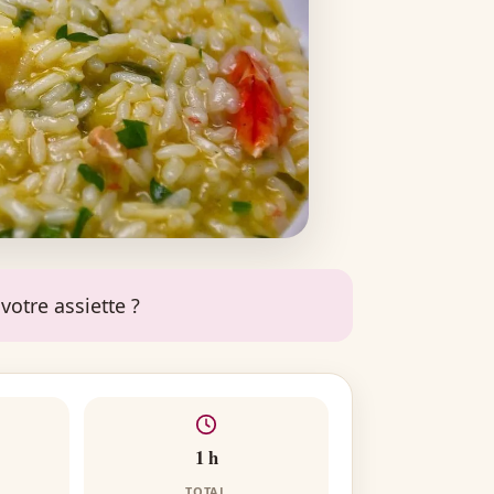
votre assiette ?
1 h
TOTAL