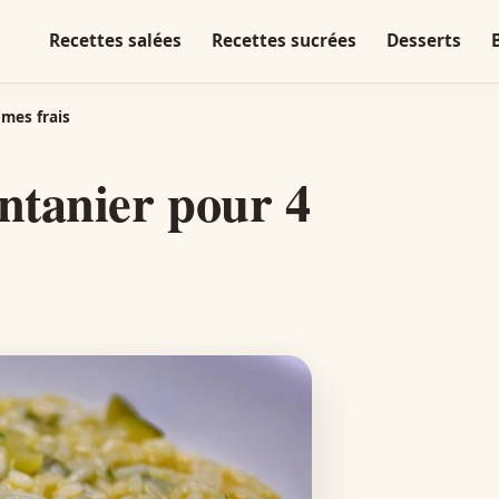
Recettes salées
Recettes sucrées
Desserts
umes frais
intanier pour 4