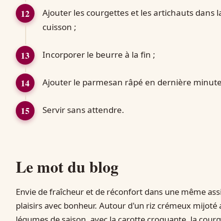
Ajouter les courgettes et les artichauts dans 
cuisson ;
Incorporer le beurre à la fin ;
Ajouter le parmesan râpé en dernière minute
Servir sans attendre.
Le mot du blog
Envie de fraîcheur et de réconfort dans une même assie
plaisirs avec bonheur. Autour d'un riz crémeux mijoté au 
légumes de saison, avec la carotte croquante, la courget