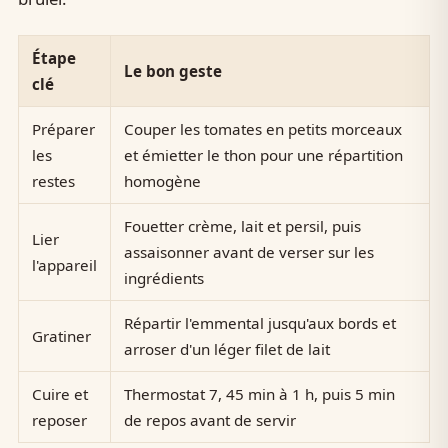
Étape
Le bon geste
clé
Préparer
Couper les tomates en petits morceaux
les
et émietter le thon pour une répartition
restes
homogène
Fouetter crème, lait et persil, puis
Lier
assaisonner avant de verser sur les
l'appareil
ingrédients
Répartir l'emmental jusqu'aux bords et
Gratiner
arroser d'un léger filet de lait
Cuire et
Thermostat 7, 45 min à 1 h, puis 5 min
reposer
de repos avant de servir