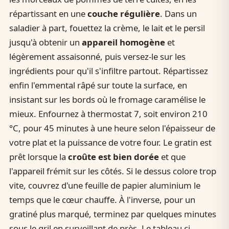
répartissant en une
couche régulière
. Dans un
saladier à part, fouettez la crème, le lait et le persil
jusqu'à obtenir un
appareil homogène
et
légèrement assaisonné, puis versez-le sur les
ingrédients pour qu'il s'infiltre partout. Répartissez
enfin l'emmental râpé sur toute la surface, en
insistant sur les bords où le fromage caramélise le
mieux. Enfournez à thermostat 7, soit environ 210
°C, pour 45 minutes à une heure selon l'épaisseur de
votre plat et la puissance de votre four. Le gratin est
prêt lorsque la
croûte est bien dorée
et que
l'appareil frémit sur les côtés. Si le dessus colore trop
vite, couvrez d'une feuille de papier aluminium le
temps que le cœur chauffe. À l'inverse, pour un
gratiné plus marqué, terminez par quelques minutes
sous le gril en surveillant de près. Le tableau ci-