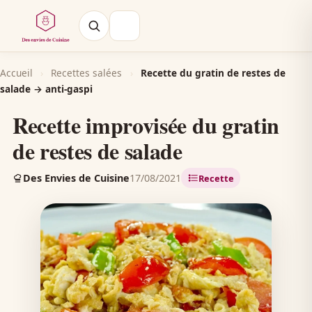
Accueil
›
Recettes salées
›
Recette du gratin de restes de
salade → anti-gaspi
Recette improvisée du gratin
de restes de salade
Des Envies de Cuisine
17/08/2021
Recette