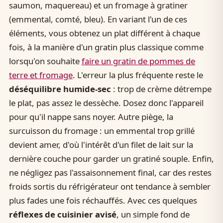
saumon, maquereau) et un fromage à gratiner
(emmental, comté, bleu). En variant l'un de ces
éléments, vous obtenez un plat différent à chaque
fois, à la manière d'un gratin plus classique comme
lorsqu'on souhaite
faire un gratin de pommes de
terre et fromage
. L'erreur la plus fréquente reste le
déséquilibre humide-sec
: trop de crème détrempe
le plat, pas assez le dessèche. Dosez donc l'appareil
pour qu'il nappe sans noyer. Autre piège, la
surcuisson du fromage : un emmental trop grillé
devient amer, d'où l'intérêt d'un filet de lait sur la
dernière couche pour garder un gratiné souple. Enfin,
ne négligez pas l'assaisonnement final, car des restes
froids sortis du réfrigérateur ont tendance à sembler
plus fades une fois réchauffés. Avec ces quelques
réflexes de cuisinier avisé
, un simple fond de