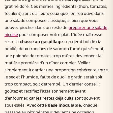
gratiné doré. Ces mêmes ingrédients (thon, tomates,
féculent) sont d'ailleurs ceux que l'on retrouve dans
une salade composée classique, si bien que vous
pouvez piocher dans un reste de
préparer une salade
niçoise
pour composer votre plat. L'idée maîtresse
reste la
chasse au gaspillage
: un demi-bol de riz
oublié, deux tranches de saumon fumé qui sèchent,
une poignée de tomates trop mûres deviennent la
matière première d'un dîner complet. Veillez
simplement à garder une proportion cohérente entre
le sec et l'humide, faute de quoi le gratin serait soit
trop compact, soit détrempé. Un dernier conseil :
goûtez et rectifiez l'assaisonnement avant
d'enfourner, car les restes déjà cuits sont souvent
sous-salés. Avec cette
base modulable
, chaque
passage au réfrigérateur devient une occasion