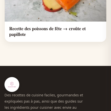
Recette des poissons de fête → croûte et
papillote
Des recettes de cuisine faciles, gourmandes et
expliquées pas à pas, ainsi que des guides sur
les ingrédients pour cuisiner avec envie au