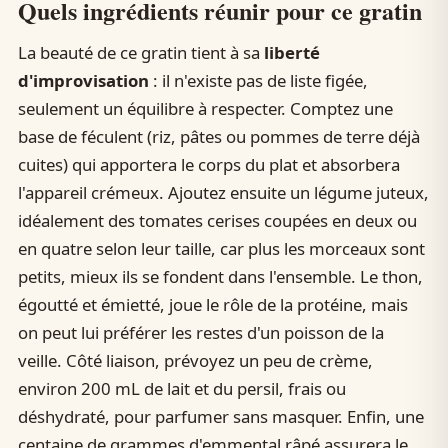
Quels ingrédients réunir pour ce gratin
La beauté de ce gratin tient à sa
liberté
d'improvisation
: il n'existe pas de liste figée,
seulement un équilibre à respecter. Comptez une
base de féculent (riz, pâtes ou pommes de terre déjà
cuites) qui apportera le corps du plat et absorbera
l'appareil crémeux. Ajoutez ensuite un légume juteux,
idéalement des tomates cerises coupées en deux ou
en quatre selon leur taille, car plus les morceaux sont
petits, mieux ils se fondent dans l'ensemble. Le thon,
égoutté et émietté, joue le rôle de la protéine, mais
on peut lui préférer les restes d'un poisson de la
veille. Côté liaison, prévoyez un peu de crème,
environ 200 mL de lait et du persil, frais ou
déshydraté, pour parfumer sans masquer. Enfin, une
centaine de grammes d'emmental râpé assurera le