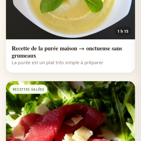
1 h 15
Recette de la purée maison → onctueuse sans
grumeaux
La purée est un plat très simple à préparer
RECETTES SALÉES