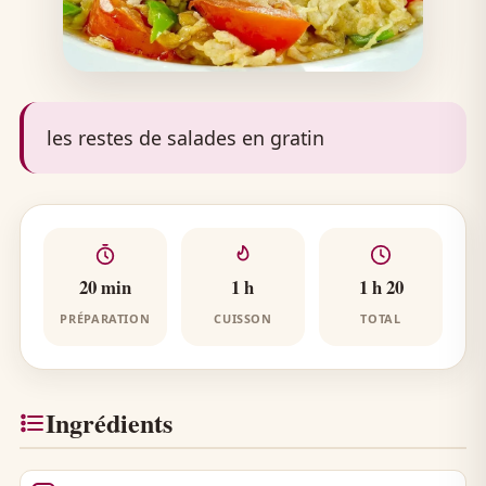
les restes de salades en gratin
20 min
1 h
1 h 20
PRÉPARATION
CUISSON
TOTAL
Ingrédients