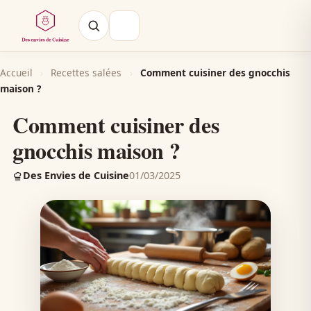
Accueil
›
Recettes salées
›
Comment cuisiner des gnocchis
maison ?
Comment cuisiner des
gnocchis maison ?
Des Envies de Cuisine
01/03/2025