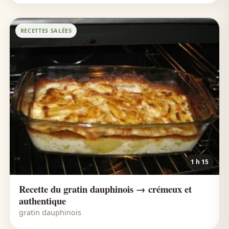
RECETTES SALÉES
1 h 15
Recette du gratin dauphinois → crémeux et
authentique
gratin dauphinois