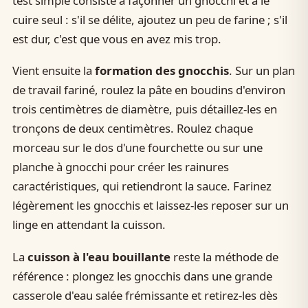
test simple consiste à façonner un gnocchi et à le
cuire seul : s'il se délite, ajoutez un peu de farine ; s'il
est dur, c'est que vous en avez mis trop.
Vient ensuite la
formation des gnocchis
. Sur un plan
de travail fariné, roulez la pâte en boudins d'environ
trois centimètres de diamètre, puis détaillez-les en
tronçons de deux centimètres. Roulez chaque
morceau sur le dos d'une fourchette ou sur une
planche à gnocchi pour créer les rainures
caractéristiques, qui retiendront la sauce. Farinez
légèrement les gnocchis et laissez-les reposer sur un
linge en attendant la cuisson.
La
cuisson à l'eau bouillante
reste la méthode de
référence : plongez les gnocchis dans une grande
casserole d'eau salée frémissante et retirez-les dès