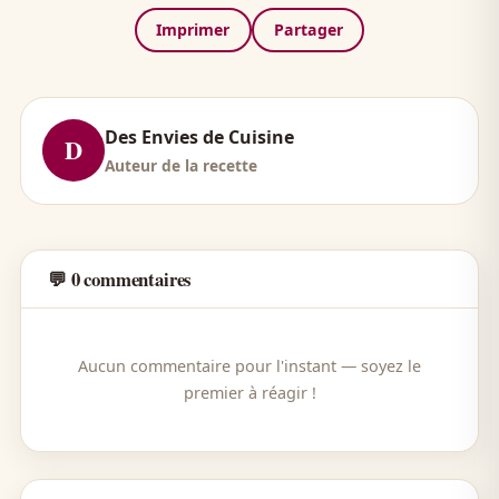
Imprimer
Partager
Des Envies de Cuisine
D
Auteur de la recette
💬 0 commentaires
Aucun commentaire pour l'instant — soyez le
premier à réagir !