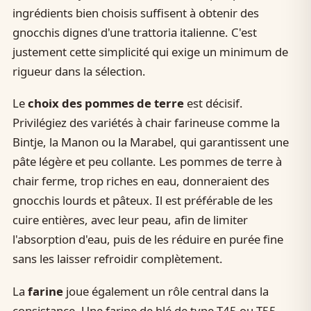
ingrédients bien choisis suffisent à obtenir des
gnocchis dignes d'une trattoria italienne. C'est
justement cette simplicité qui exige un minimum de
rigueur dans la sélection.
Le
choix des pommes de terre
est décisif.
Privilégiez des variétés à chair farineuse comme la
Bintje, la Manon ou la Marabel, qui garantissent une
pâte légère et peu collante. Les pommes de terre à
chair ferme, trop riches en eau, donneraient des
gnocchis lourds et pâteux. Il est préférable de les
cuire entières, avec leur peau, afin de limiter
l'absorption d'eau, puis de les réduire en purée fine
sans les laisser refroidir complètement.
La
farine
joue également un rôle central dans la
consistance. Une farine de blé de type T45 ou T55