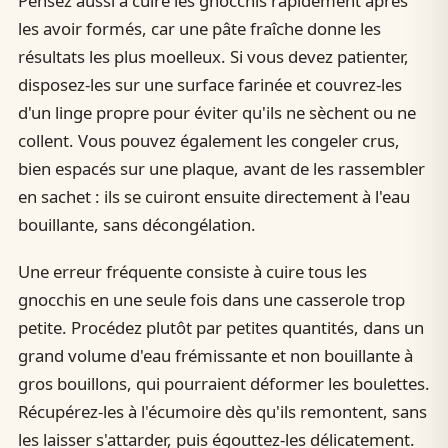
Pensez aussi à cuire les gnocchis rapidement après
les avoir formés, car une pâte fraîche donne les
résultats les plus moelleux. Si vous devez patienter,
disposez-les sur une surface farinée et couvrez-les
d'un linge propre pour éviter qu'ils ne sèchent ou ne
collent. Vous pouvez également les congeler crus,
bien espacés sur une plaque, avant de les rassembler
en sachet : ils se cuiront ensuite directement à l'eau
bouillante, sans décongélation.
Une erreur fréquente consiste à cuire tous les
gnocchis en une seule fois dans une casserole trop
petite. Procédez plutôt par petites quantités, dans un
grand volume d'eau frémissante et non bouillante à
gros bouillons, qui pourraient déformer les boulettes.
Récupérez-les à l'écumoire dès qu'ils remontent, sans
les laisser s'attarder, puis égouttez-les délicatement.