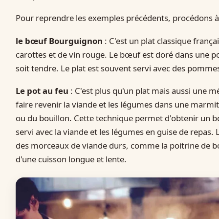
Pour reprendre les exemples précédents, procédons à d
le bœuf Bourguignon
: C'est un plat classique fran
carottes et de vin rouge. Le bœuf est doré dans une poê
soit tendre. Le plat est souvent servi avec des pommes
Le pot au feu
: C'est plus qu'un plat mais aussi une m
faire revenir la viande et les légumes dans une marmite
ou du bouillon. Cette technique permet d'obtenir un bo
servi avec la viande et les légumes en guise de repas. L
des morceaux de viande durs, comme la poitrine de bœu
d'une cuisson longue et lente.