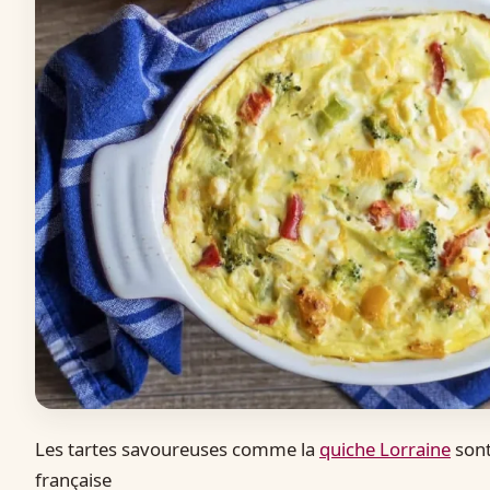
Les tartes savoureuses comme la
quiche Lorraine
sont
française