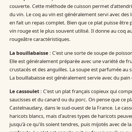
couverte. Cette méthode de cuisson permet d'attendrir
du vin. Le coq au vin est généralement servi avec des
en fait un repas complet. Bien que ce plat puisse être 
vin rouge est le plus souvent utilisé. Il donne au coq 
rougeâtre caractéristiques.
La bouillabaisse
: C'est une sorte de soupe de poisson
Elle est généralement préparée avec une variété de f
crustacés et des anguilles. La soupe est parfumée au saf
La bouillabaisse est généralement servie avec du pain e
Le cassoulet
: C'est un plat français copieux qui com
saucisses et du canard ou du porc. On pense que ce plat 
Castelnaudary, dans le sud-ouest de la France. Le cas
haricots blancs, mais d'autres types de haricots peuvent
jusqu'à ce qu'ils soient tendres, puis mijotés avec de 