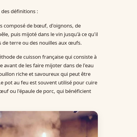
es définitions :
çais composé de bœuf, d'oignons, de
le, puis mijoté dans le vin jusqu'à ce qu'il
 de terre ou des nouilles aux œufs.
éthode de cuisson française qui consiste à
 avant de les faire mijoter dans de l'eau
uillon riche et savoureux qui peut être
e pot au feu est souvent utilisé pour cuire
f ou l'épaule de porc, qui bénéficient