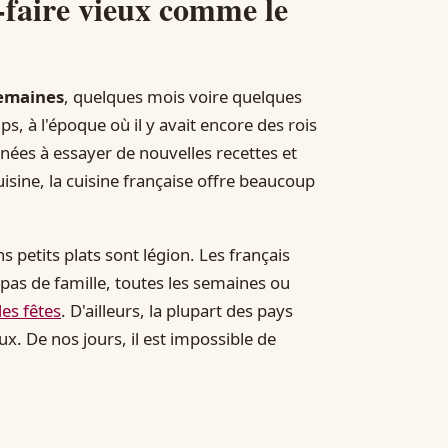
r-faire vieux comme le
semaines
, quelques mois voire quelques
s, à l'époque où il y avait encore des rois
nnées à essayer de nouvelles recettes et
uisine, la cuisine française offre beaucoup
s petits plats sont légion. Les français
pas de famille, toutes les semaines ou
des fêtes
. D'ailleurs, la plupart des pays
x. De nos jours, il est impossible de