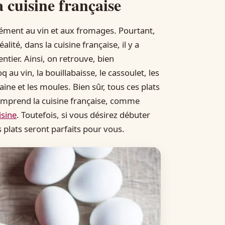
a cuisine française
cément au vin et aux fromages. Pourtant,
alité, dans la cuisine française, il y a
ier. Ainsi, on retrouve, bien
au vin, la bouillabaisse, le cassoulet, les
ine et les moules. Bien sûr, tous ces plats
comprend la cuisine française, comme
isine
. Toutefois, si vous désirez débuter
s plats seront parfaits pour vous.