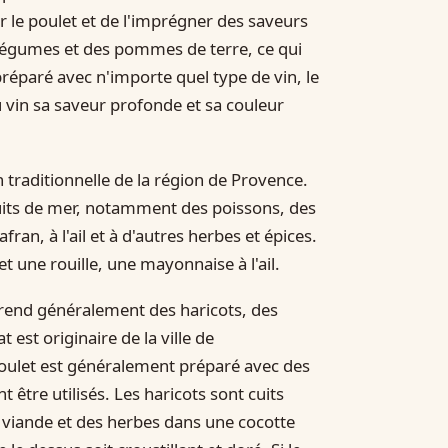
 le poulet et de l'imprégner des saveurs
 légumes et des pommes de terre, ce qui
préparé avec n'importe quel type de vin, le
au vin sa saveur profonde et sa couleur
 traditionnelle de la région de Provence.
ruits de mer, notamment des poissons, des
ran, à l'ail et à d'autres herbes et épices.
t une rouille, une mayonnaise à l'ail.
prend généralement des haricots, des
est originaire de la ville de
soulet est généralement préparé avec des
 être utilisés. Les haricots sont cuits
la viande et des herbes dans une cocotte