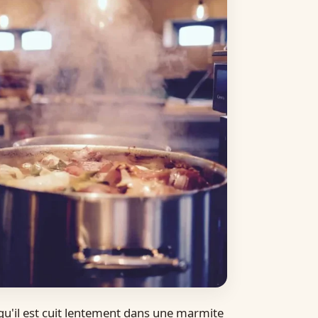
e qu'il est cuit lentement dans une marmite