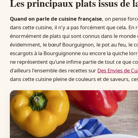
Les principaux plats issus de l
Quand on parle de cuisine française
, on pense for
dans cette cuisine, il n'y a pas forcément que cela. En ré
énormément de plats qui sont connus dans le monde ent
évidemment, le bœuf Bourguignon, le pot au feu, le coq 
escargots à la Bourguignonne ou encore la quiche lorra
ne représentent qu'une infime partie de tout ce que 
d'ailleurs l'ensemble des recettes sur
Des Envies de Cu
dans cette cuisine pleine de couleurs et de saveurs, ce