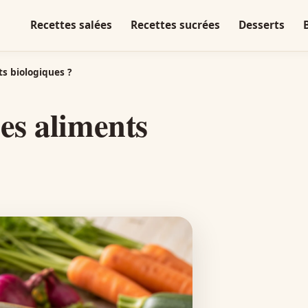
Recettes salées
Recettes sucrées
Desserts
ts biologiques ?
les aliments