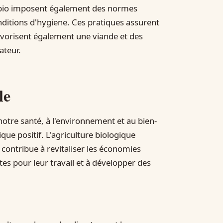
 bio imposent également des normes
nditions d'hygiene. Ces pratiques assurent
vorisent également une viande et des
ateur.
le
notre santé, à l'environnement et au bien-
ue positif. L'agriculture biologique
i contribue à revitaliser les économies
stes pour leur travail et à développer des