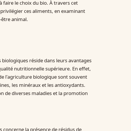
ire le choix du bio. À travers cet
à privilégier ces aliments, en examinant
-être animal.
s biologiques réside dans leurs avantages
alité nutritionnelle supérieure. En effet,
e l'agriculture biologique sont souvent
mines, les minéraux et les antioxydants.
on de diverses maladies et la promotion
concerne la présence de résidus de