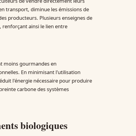
iculteurs de vendre directement leurs
en transport, diminue les émissions de
e des producteurs. Plusieurs enseignes de
 renforçant ainsi le lien entre
ent moins gourmandes en
nelles. En minimisant l'utilisation
réduit l'énergie nécessaire pour produire
empreinte carbone des systèmes
ents biologiques