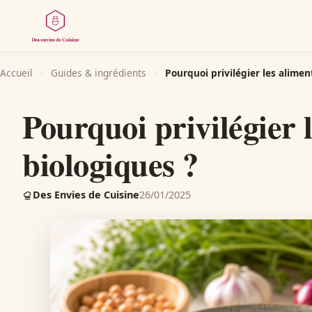
Accueil
›
Guides & ingrédients
›
Pourquoi privilégier les alimen
Pourquoi privilégier 
biologiques ?
Des Envies de Cuisine
26/01/2025