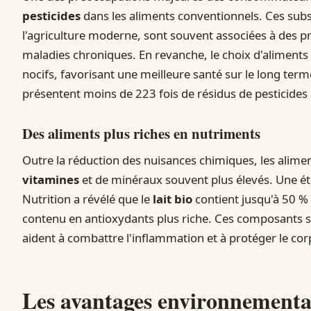
pesticides
dans les aliments conventionnels. Ces subs
l'agriculture moderne, sont souvent associées à des
maladies chroniques. En revanche, le choix d'aliments 
nocifs, favorisant une meilleure santé sur le long term
présentent moins de 223 fois de résidus de pesticide
Des aliments plus riches en nutriments
Outre la réduction des nuisances chimiques, les alime
vitamines
et de minéraux souvent plus élevés. Une étu
Nutrition a révélé que le
lait bio
contient jusqu'à 50 %
contenu en antioxydants plus riche. Ces composants son
aident à combattre l'inflammation et à protéger le cor
Les avantages environnement