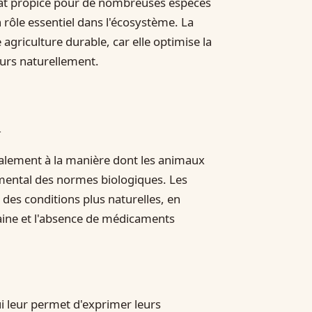
abitat propice pour de nombreuses espèces
 rôle essentiel dans l'écosystème. La
agriculture durable, car elle optimise la
geurs naturellement.
l
également à la manière dont les animaux
amental des normes biologiques. Les
des conditions plus naturelles, en
saine et l'absence de médicaments
ui leur permet d'exprimer leurs