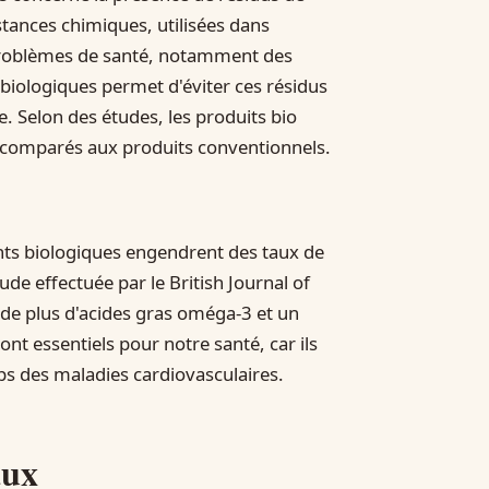
tances chimiques, utilisées dans
 problèmes de santé, notamment des
biologiques permet d'éviter ces résidus
e. Selon des études, les produits bio
s comparés aux produits conventionnels.
nts biologiques engendrent des taux de
de effectuée par le British Journal of
 de plus d'acides gras oméga-3 et un
t essentiels pour notre santé, car ils
ps des maladies cardiovasculaires.
aux