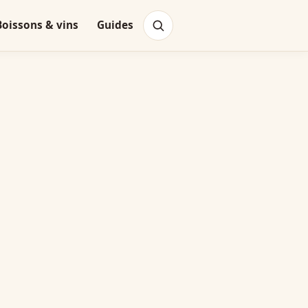
Boissons & vins
Guides