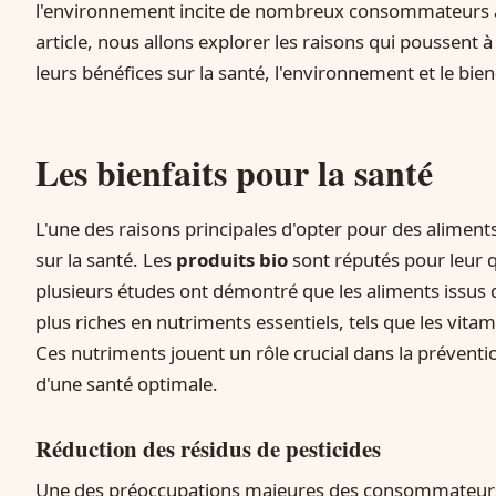
l'environnement incite de nombreux consommateurs à fa
article, nous allons explorer les raisons qui poussent 
leurs bénéfices sur la santé, l'environnement et le bien
Les bienfaits pour la santé
L'une des raisons principales d'opter pour des aliment
sur la santé. Les
produits bio
sont réputés pour leur qu
plusieurs études ont démontré que les aliments issus d
plus riches en nutriments essentiels, tels que les vita
Ces nutriments jouent un rôle crucial dans la préventi
d'une santé optimale.
Réduction des résidus de pesticides
Une des préoccupations majeures des consommateurs 