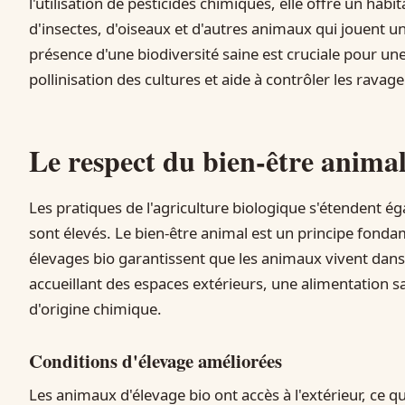
l'utilisation de pesticides chimiques, elle offre un h
d'insectes, d'oiseaux et d'autres animaux qui jouent un
présence d'une biodiversité saine est cruciale pour une 
pollinisation des cultures et aide à contrôler les rava
Le respect du bien-être anima
Les pratiques de l'agriculture biologique s'étendent 
sont élevés. Le bien-être animal est un principe fond
élevages bio garantissent que les animaux vivent dans 
accueillant des espaces extérieurs, une alimentation 
d'origine chimique.
Conditions d'élevage améliorées
Les animaux d'élevage bio ont accès à l'extérieur, ce q