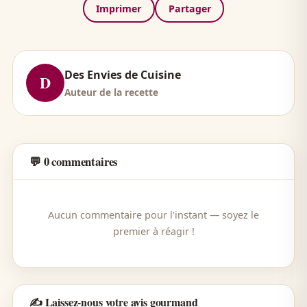
Imprimer
Partager
Des Envies de Cuisine
D
Auteur de la recette
💬 0 commentaires
Aucun commentaire pour l'instant — soyez le
premier à réagir !
✍️ Laissez-nous votre avis gourmand