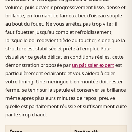
volume, puis devenir progressivement lisse, dense et
brillante, en formant ce fameux bec d'oiseau souple
au bout du fouet. Ne vous arrêtez pas trop vite : il
faut fouetter jusqu'au complet refroidissement,
lorsque le bol redevient tiède au toucher, signe que la
structure est stabilisée et prête à l'emploi. Pour
visualiser ce geste délicat en conditions réelles, cette
démonstration proposée par
un pâtissier expert
est
particulièrement éclairante et vous aidera à caler
votre timing. Une meringue bien montée doit rester
ferme, se tenir sur la spatule et conserver sa brillance
même après plusieurs minutes de repos, preuve
qu'elle est parfaitement réussie et suffisamment cuite
par le sirop chaud.
Étape
Repère clé