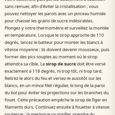
sans remuer, afin d'éviter la cristallisation ; vous
pouvez nettoyer les parois avec un pinceau humide
pour chasser les grains de sucre indésirables.
Plongez-y votre thermomètre et surveillez la montée
en température. Lorsque le sirop approche de 110
degrés, lancez le batteur pour monter les blancs à
vitesse moyenne : ils doivent devenir mousseux, puis
former des pics souples au moment où le sirop
atteindra sa cible. Le
sirop de sucre
doit être versé
exactement à 118 degrés, ni trop tôt, ni trop tard.
Retirez-le alors du feu et versez-le aussitôt sur les
blancs, en un mince filet régulier, le long de la paroi
du bol pour éviter les projections sur les branches du
fouet. Cette précaution empêche le sirop de figer en
filaments durs. Continuez ensuite à fouetter à vitesse
soutenue : la meringue va gonfler, prendre du