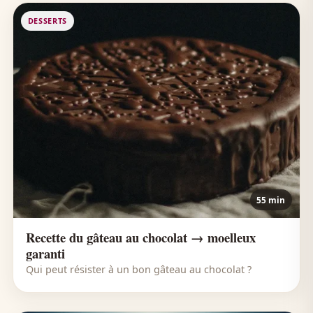
DESSERTS
55 min
Recette du gâteau au chocolat → moelleux
garanti
Qui peut résister à un bon gâteau au chocolat ?