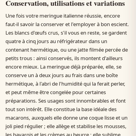
Conservation, utilisations et variations
Une fois votre meringue italienne réussie, encore
faut-il savoir la conserver et l'employer à bon escient.
Les blancs d'œufs crus, s'il vous en reste, se gardent
quatre à cinq jours au réfrigérateur dans un
contenant hermétique, ou une jatte filmée percée de
petits trous : ainsi conservés, ils montent d'ailleurs
encore mieux. La meringue déjà préparée, elle, se
conserve un à deux jours au frais dans une boîte
hermétique, à l'abri de l'humidité qui la ferait perler,
et peut même être congelée pour certaines
préparations. Ses usages sont innombrables et font
tout son intérêt. Elle constitue la base idéale des
macarons, auxquels elle donne une coque lisse et un
joli pied régulier ; elle allège et stabilise les mousses,
les bavarois et les crèmes au beurre ; elle sublime