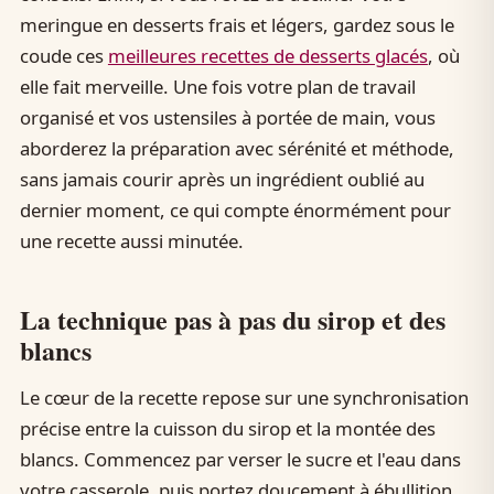
meringue en desserts frais et légers, gardez sous le
coude ces
meilleures recettes de desserts glacés
, où
elle fait merveille. Une fois votre plan de travail
organisé et vos ustensiles à portée de main, vous
aborderez la préparation avec sérénité et méthode,
sans jamais courir après un ingrédient oublié au
dernier moment, ce qui compte énormément pour
une recette aussi minutée.
La technique pas à pas du sirop et des
blancs
Le cœur de la recette repose sur une synchronisation
précise entre la cuisson du sirop et la montée des
blancs. Commencez par verser le sucre et l'eau dans
votre casserole, puis portez doucement à ébullition