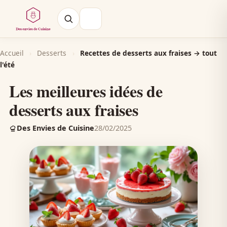
Accueil
›
Desserts
›
Recettes de desserts aux fraises → tout
l'été
Les meilleures idées de
desserts aux fraises
Des Envies de Cuisine
28/02/2025