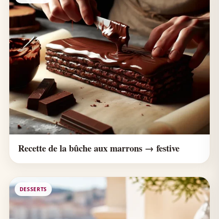
Recette de la bûche aux marrons → festive
DESSERTS