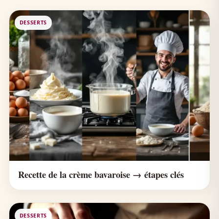
DESSERTS
Recette de la crème bavaroise → étapes clés
DESSERTS