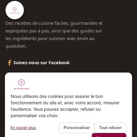
Des recettes de cuisine faciles, gourmandes et
expliquées pas à pas, ainsi que des guides sur
les ingrédients pour cuisiner avec envie au
quotidien.
Suivez-nous sur Facebook
Le blog
Contact
Nous utilisons des cookies pour assurer le bon
fonctionnement du site et, avec votre accord, mesurer
Plan du site
l'audience. Vous pouvez accepter, refuser ou
Mentions légales
personnaliser vos choix.
En savoir plus
Personnaliser
Tout refuser