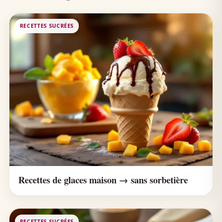
RECETTES SUCRÉES
Recettes de glaces maison → sans sorbetière
RECETTES SUCRÉES