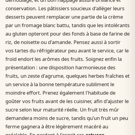
conservation. Les pâtissiers soucieux d'alléger leurs
desserts peuvent remplacer une partie de la crème
par un fromage blanc battu, tandis que les intolérants
au gluten opteront pour des fonds à base de farine de
riz, de noisette ou d'amande. Pensez aussi à sortir
vos tartes du réfrigérateur peu avant le service, car le
froid endort les arômes des fruits. Soignez enfin la
présentation : une disposition harmonieuse des
fruits, un zeste d'agrume, quelques herbes fraîches et
un service à la bonne température subliment le
moindre effort. Prenez également l'habitude de
goûter vos fruits avant de les cuisiner, afin d'ajuster le
sucre selon leur maturité réelle. Un fruit très mûr
demandera moins de sucre, tandis qu'un fruit un peu
ferme gagnera à être légèrement macéré au
préalable. En gardant à l'esprit ces
astuces