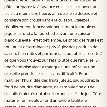
pâte : préparez-la à l'avance et laissez-la reposer au
frais au moins une heure, afin qu'elle se détende et
conserve son croustillant à la cuisson. Étalez-la
régulièrement, foncez soigneusement le moule et
piquez le fond à la fourchette avant une cuisson à
blanc qui évite l'effet détrempé. Le choix des fruits est
tout aussi déterminant : privilégiez des produits de
saison, bien mûrs et parfumés, et adaptez la recette à
ce que vous trouvez sur l'étal plutôt que l'inverse. Si
une framboise vient à manquer, une mûre ou une
groseille prendra le relais sans difficulté. Pour
maîtriser l'humidité des fruits juteux, saupoudrez le
fond de poudre d'amande, de semoule fine ou de
biscuits émiettés qui absorberont l'excès de jus. Côté
matériel, un moule à fond amovible facilite le
démoulage, et un bon nappage assure brillance et