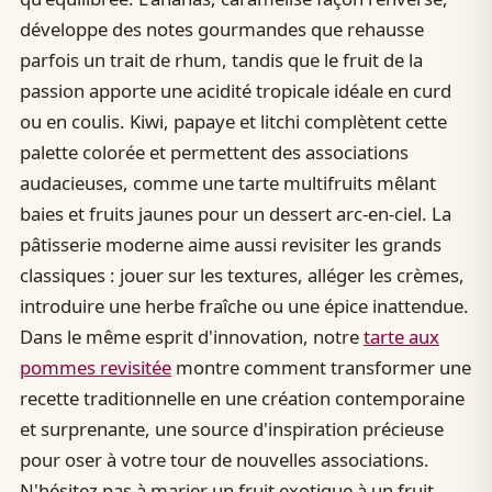
développe des notes gourmandes que rehausse
parfois un trait de rhum, tandis que le fruit de la
passion apporte une acidité tropicale idéale en curd
ou en coulis. Kiwi, papaye et litchi complètent cette
palette colorée et permettent des associations
audacieuses, comme une tarte multifruits mêlant
baies et fruits jaunes pour un dessert arc-en-ciel. La
pâtisserie moderne aime aussi revisiter les grands
classiques : jouer sur les textures, alléger les crèmes,
introduire une herbe fraîche ou une épice inattendue.
Dans le même esprit d'innovation, notre
tarte aux
pommes revisitée
montre comment transformer une
recette traditionnelle en une création contemporaine
et surprenante, une source d'inspiration précieuse
pour oser à votre tour de nouvelles associations.
N'hésitez pas à marier un fruit exotique à un fruit