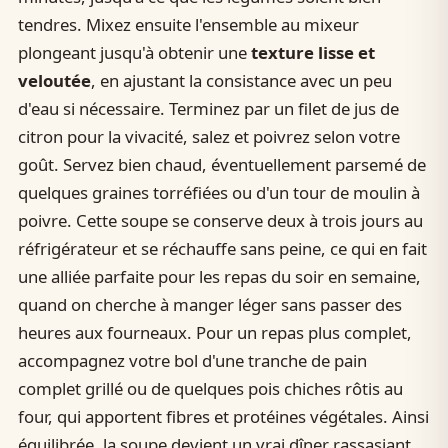
tendres. Mixez ensuite l'ensemble au mixeur
plongeant jusqu'à obtenir une
texture lisse et
veloutée
, en ajustant la consistance avec un peu
d'eau si nécessaire. Terminez par un filet de jus de
citron pour la vivacité, salez et poivrez selon votre
goût. Servez bien chaud, éventuellement parsemé de
quelques graines torréfiées ou d'un tour de moulin à
poivre. Cette soupe se conserve deux à trois jours au
réfrigérateur et se réchauffe sans peine, ce qui en fait
une alliée parfaite pour les repas du soir en semaine,
quand on cherche à manger léger sans passer des
heures aux fourneaux. Pour un repas plus complet,
accompagnez votre bol d'une tranche de pain
complet grillé ou de quelques pois chiches rôtis au
four, qui apportent fibres et protéines végétales. Ainsi
équilibrée, la soupe devient un vrai dîner rassasiant,