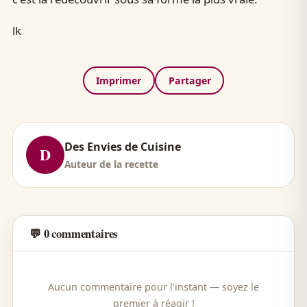
lk
Imprimer
Partager
Des Envies de Cuisine
D
Auteur de la recette
💬 0 commentaires
Aucun commentaire pour l'instant — soyez le
premier à réagir !