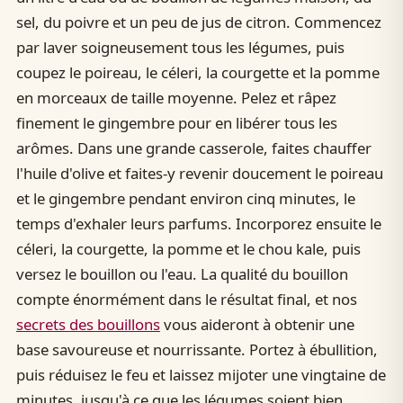
sel, du poivre et un peu de jus de citron. Commencez
par laver soigneusement tous les légumes, puis
coupez le poireau, le céleri, la courgette et la pomme
en morceaux de taille moyenne. Pelez et râpez
finement le gingembre pour en libérer tous les
arômes. Dans une grande casserole, faites chauffer
l'huile d'olive et faites-y revenir doucement le poireau
et le gingembre pendant environ cinq minutes, le
temps d'exhaler leurs parfums. Incorporez ensuite le
céleri, la courgette, la pomme et le chou kale, puis
versez le bouillon ou l'eau. La qualité du bouillon
compte énormément dans le résultat final, et nos
secrets des bouillons
vous aideront à obtenir une
base savoureuse et nourrissante. Portez à ébullition,
puis réduisez le feu et laissez mijoter une vingtaine de
minutes, jusqu'à ce que les légumes soient bien