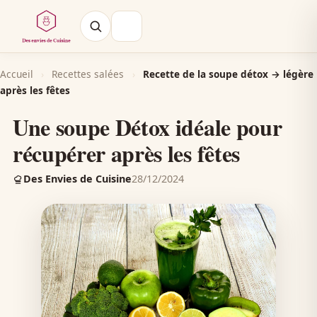
Accueil
›
Recettes salées
›
Recette de la soupe détox → légère
après les fêtes
Une soupe Détox idéale pour
récupérer après les fêtes
Des Envies de Cuisine
28/12/2024