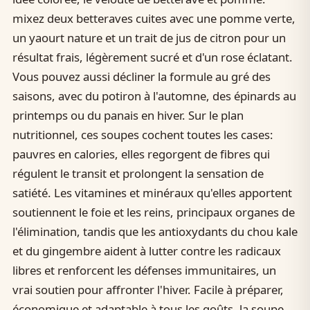
mixez deux betteraves cuites avec une pomme verte,
un yaourt nature et un trait de jus de citron pour un
résultat frais, légèrement sucré et d'un rose éclatant.
Vous pouvez aussi décliner la formule au gré des
saisons, avec du potiron à l'automne, des épinards au
printemps ou du panais en hiver. Sur le plan
nutritionnel, ces soupes cochent toutes les cases:
pauvres en calories, elles regorgent de fibres qui
régulent le transit et prolongent la sensation de
satiété. Les vitamines et minéraux qu'elles apportent
soutiennent le foie et les reins, principaux organes de
l'élimination, tandis que les antioxydants du chou kale
et du gingembre aident à lutter contre les radicaux
libres et renforcent les défenses immunitaires, un
vrai soutien pour affronter l'hiver. Facile à préparer,
économique et adaptable à tous les goûts, la soupe