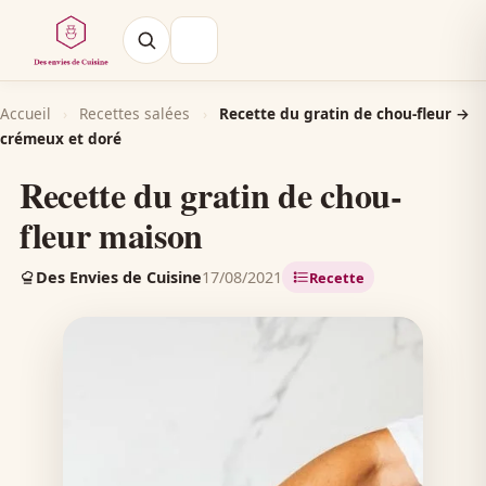
Accueil
›
Recettes salées
›
Recette du gratin de chou-fleur →
crémeux et doré
Recette du gratin de chou-
fleur maison
Des Envies de Cuisine
17/08/2021
Recette