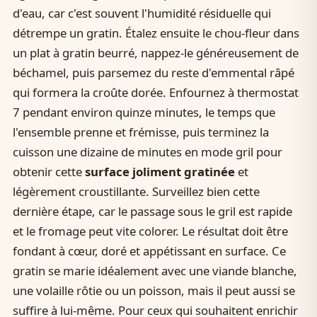
d'eau, car c'est souvent l'humidité résiduelle qui
détrempe un gratin. Étalez ensuite le chou-fleur dans
un plat à gratin beurré, nappez-le généreusement de
béchamel, puis parsemez du reste d'emmental râpé
qui formera la croûte dorée. Enfournez à thermostat
7 pendant environ quinze minutes, le temps que
l'ensemble prenne et frémisse, puis terminez la
cuisson une dizaine de minutes en mode gril pour
obtenir cette
surface joliment gratinée
et
légèrement croustillante. Surveillez bien cette
dernière étape, car le passage sous le gril est rapide
et le fromage peut vite colorer. Le résultat doit être
fondant à cœur, doré et appétissant en surface. Ce
gratin se marie idéalement avec une viande blanche,
une volaille rôtie ou un poisson, mais il peut aussi se
suffire à lui-même. Pour ceux qui souhaitent enrichir