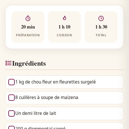
20 min
1 h 10
1 h 30
PRÉPARATION
CUISSON
TOTAL
Ingrédients
1 kg de chou fleur en fleurettes surgelé
8 cuillères à soupe de maïzena
Un demi litre de lait
200 g d'emmental rappé