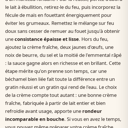
le lait à ébullition, retirez-le du feu, puis incorporez la
fécule de maïs en fouettant énergiquement pour
éviter les grumeaux. Remettez le mélange sur feu
doux sans cesser de remuer au fouet jusqu'à obtenir
une
consistance épaisse et lisse
. Hors du feu,
ajoutez la crème fraîche, deux jaunes d'œufs, une
noix de beurre, du sel et la moitié de l'emmental râpé
: la sauce gagne alors en richesse et en brillant. Cette
étape mérite qu'on prenne son temps, car une
béchamel bien liée fait toute la différence entre un
gratin réussi et un gratin qui rend de l'eau. Le choix
de la crème compte tout autant : une bonne crème
fraîche, fabriquée à partir de lait entier et bien
refroidie avant usage, apporte une
rondeur
incomparable en bouche
. Si vous en avez le temps,
vous pouvez même préparer votre crème fraîche