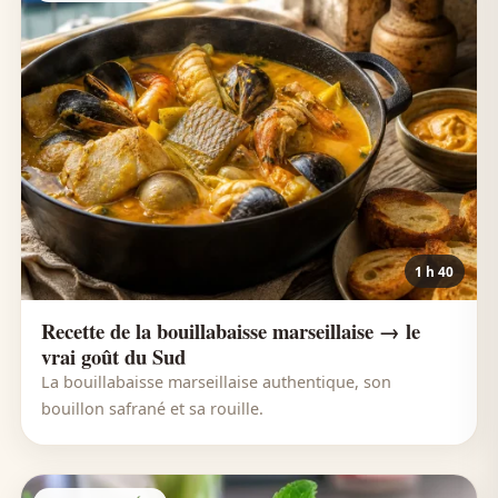
1 h 40
Recette de la bouillabaisse marseillaise → le
vrai goût du Sud
La bouillabaisse marseillaise authentique, son
bouillon safrané et sa rouille.