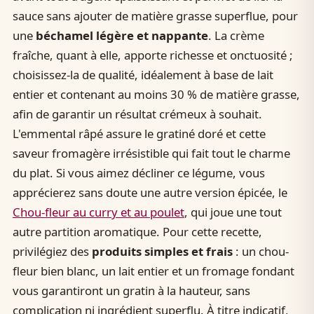
sauce sans ajouter de matière grasse superflue, pour
une
béchamel légère et nappante
. La crème
fraîche, quant à elle, apporte richesse et onctuosité ;
choisissez-la de qualité, idéalement à base de lait
entier et contenant au moins 30 % de matière grasse,
afin de garantir un résultat crémeux à souhait.
L'emmental râpé assure le gratiné doré et cette
saveur fromagère irrésistible qui fait tout le charme
du plat. Si vous aimez décliner ce légume, vous
apprécierez sans doute une autre version épicée, le
Chou-fleur au curry et au poulet
, qui joue une tout
autre partition aromatique. Pour cette recette,
privilégiez des
produits simples et frais
: un chou-
fleur bien blanc, un lait entier et un fromage fondant
vous garantiront un gratin à la hauteur, sans
complication ni ingrédient superflu. À titre indicatif,