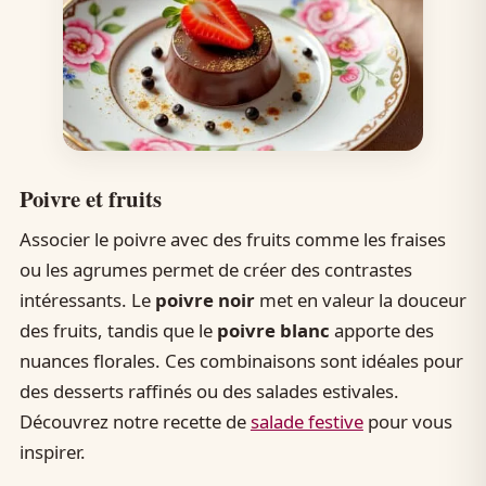
Poivre et fruits
Associer le poivre avec des fruits comme les fraises
ou les agrumes permet de créer des contrastes
intéressants. Le
poivre noir
met en valeur la douceur
des fruits, tandis que le
poivre blanc
apporte des
nuances florales. Ces combinaisons sont idéales pour
des desserts raffinés ou des salades estivales.
Découvrez notre recette de
salade festive
pour vous
inspirer.