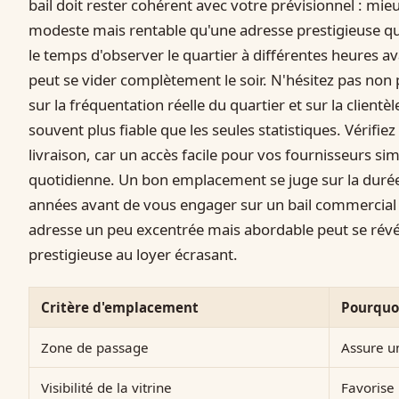
bail doit rester cohérent avec votre prévisionnel : m
modeste mais rentable qu'une adresse prestigieuse qu
le temps d'observer le quartier à différentes heures av
peut se vider complètement le soir. N'hésitez pas non
sur la fréquentation réelle du quartier et sur la clien
souvent plus fiable que les seules statistiques. Vérifiez
livraison, car un accès facile pour vos fournisseurs si
quotidienne. Un bon emplacement se juge sur la durée,
années avant de vous engager sur un bail commercial s
adresse un peu excentrée mais abordable peut se révél
prestigieuse au loyer écrasant.
Critère d'emplacement
Pourquoi
Zone de passage
Assure un
Visibilité de la vitrine
Favorise 