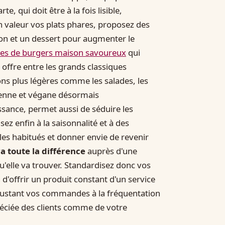
te, qui doit être à la fois lisible,
 valeur vos plats phares, proposez des
son et un dessert pour augmenter le
ées de burgers maison savoureux
qui
re offre entre les grands classiques
ons plus légères comme les salades, les
ienne et végane désormais
ssance, permet aussi de séduire les
 enfin à la saisonnalité et à des
les habitués et donner envie de revenir
ra toute la différence
auprès d'une
qu'elle va trouver. Standardisez donc vos
d'offrir un produit constant d'un service
 ajustant vos commandes à la fréquentation
préciée des clients comme de votre