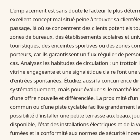
L'emplacement est sans doute le facteur le plus déterm
excellent concept mal situé peine à trouver sa clientèle
passage, là où se concentrent des clients potentiels to
zones de bureaux, des établissements scolaires et unive
touristiques, des enceintes sportives ou des zones co
porteurs, car ils garantissent un flux régulier de pers
cas. Analysez les habitudes de circulation : un trottoir 
vitrine engageante et une signalétique claire font une 
d'entrées spontanées. Étudiez aussi la concurrence dire
systématiquement, mais pour évaluer si le marché loc
d'une offre nouvelle et différenciée. La proximité d'un
commun ou d'une piste cyclable facilite grandement la
possibilité d'installer une petite terrasse aux beaux jour
disponible, l'état des installations électriques et de la 
fumées et la conformité aux normes de sécurité incend