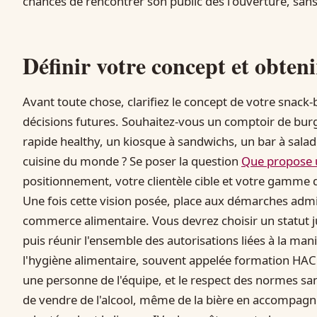
chances de rencontrer son public dès l'ouverture, sans
Définir votre concept et obteni
Avant toute chose, clarifiez le concept de votre snack-ba
décisions futures. Souhaitez-vous un comptoir de bur
rapide healthy, un kiosque à sandwichs, un bar à sala
cuisine du monde ? Se poser la question
Que propose 
positionnement, votre clientèle cible et votre gamme d
Une fois cette vision posée, place aux démarches admi
commerce alimentaire. Vous devrez choisir un statut j
puis réunir l'ensemble des autorisations liées à la ma
l'hygiène alimentaire, souvent appelée formation HACC
une personne de l'équipe, et le respect des normes san
de vendre de l'alcool, même de la bière en accompagne