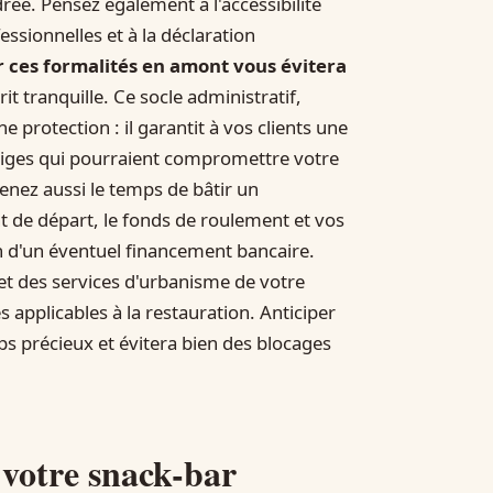
drée. Pensez également à l'accessibilité
ssionnelles et à la déclaration
r ces formalités en amont vous évitera
it tranquille. Ce socle administratif,
 protection : il garantit à vos clients une
itiges qui pourraient compromettre votre
renez aussi le temps de bâtir un
ent de départ, le fonds de roulement et vos
n d'un éventuel financement bancaire.
 des services d'urbanisme de votre
 applicables à la restauration. Anticiper
ps précieux et évitera bien des blocages
 votre snack-bar