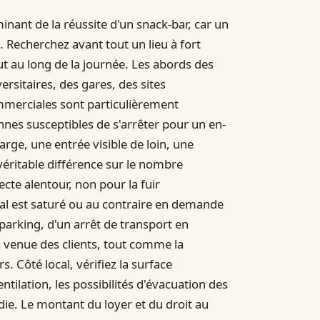
inant de la réussite d'un snack-bar, car un
. Recherchez avant tout un lieu à fort
ut au long de la journée. Les abords des
rsitaires, des gares, des sites
mmerciales sont particulièrement
onnes susceptibles de s'arrêter pour un en-
large, une entrée visible de loin, une
véritable différence sur le nombre
cte alentour, non pour la fuir
al est saturé ou au contraire en demande
 parking, d'un arrêt de transport en
 venue des clients, tout comme la
s. Côté local, vérifiez la surface
ventilation, les possibilités d'évacuation des
ie. Le montant du loyer et du droit au