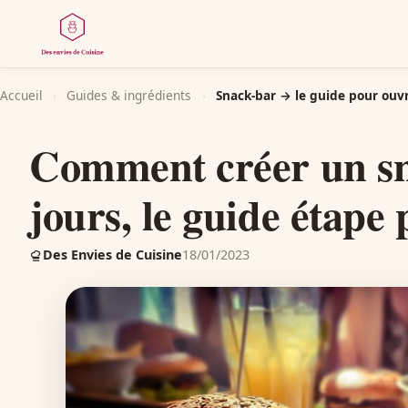
Accueil
›
Guides & ingrédients
›
Snack-bar → le guide pour ouvri
Comment créer un sn
jours, le guide étape 
Des Envies de Cuisine
18/01/2023