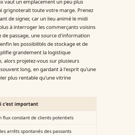
ieux vaut un emplacement un peu plus
i grignoterait toute votre marge. Prenez
ant de signer, car un lieu animé le midi
 plus à interroger les commerçants voisins
tèle de passage, une source d'information
 enfin les possibilités de stockage et de
mplifie grandement la logistique
 alors projetez-vous sur plusieurs
ouvent long, en gardant à l'esprit qu'une
er plus rentable qu'une vitrine
 c'est important
 flux constant de clients potentiels
les arrêts spontanés des passants