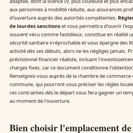
adaptée, dont la licence IV, plus coûteuse et plus enca
aux personnes à mobilité réduite, aux assurances profe
d'ouverture auprès des autorités compétentes.
Régle
de lourdes sanctions
et vous permettra d'ouvrir l'espr
souvent vécu comme fastidieux, constitue en réalité une
sécurité sanitaire irréprochable et vous épargne des l
activité dès ses débuts, alors ne les négligez jamais. P
prévisionnel financier réaliste, incluant l'investissem
charges fixes, car ce document conditionne l'obtentio
Renseignez-vous auprès de la chambre de commerce et
commune, qui pourront vous préciser les règles locales
ces contraintes dès le départ vous fera gagner un tem
au moment de l'ouverture.
Bien choisir l'emplacement de