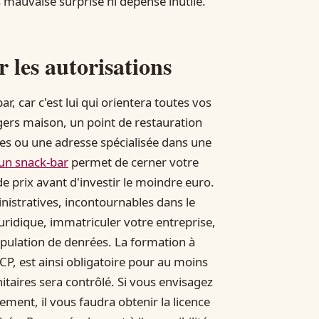
 mauvaise surprise ni dépense inutile.
r les autorisations
r, car c'est lui qui orientera toutes vos
gers maison, un point de restauration
des ou une adresse spécialisée dans une
un snack-bar
permet de cerner votre
e prix avant d'investir le moindre euro.
nistratives, incontournables dans le
uridique, immatriculer votre entreprise,
nipulation de denrées. La formation à
P, est ainsi obligatoire pour au moins
itaires sera contrôlé. Si vous envisagez
ment, il vous faudra obtenir la licence