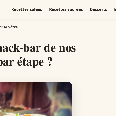
Recettes salées
Recettes sucrées
Desserts
r le vôtre
ack-bar de nos
par étape ?