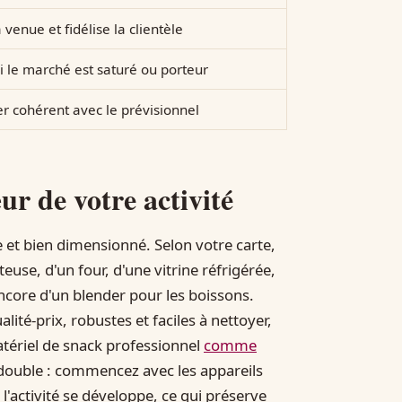
a venue et fidélise la clientèle
i le marché est saturé ou porteur
er cohérent avec le prévisionnel
ur de votre activité
 et bien dimensionné. Selon votre carte,
teuse, d'un four, d'une vitrine réfrigérée,
encore d'un blender pour les boissons.
ité-prix, robustes et faciles à nettoyer,
tériel de snack professionnel
comme
 double : commencez avec les appareils
l'activité se développe, ce qui préserve