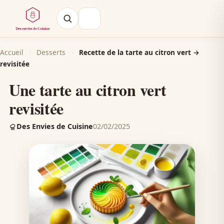
Accueil
›
Desserts
›
Recette de la tarte au citron vert →
revisitée
Une tarte au citron vert
revisitée
Des Envies de Cuisine
02/02/2025