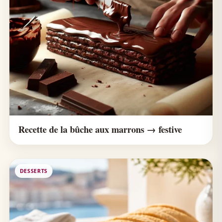
Recette de la bûche aux marrons → festive
DESSERTS