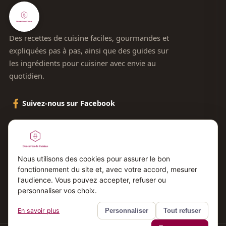
Des recettes de cuisine faciles, gourmandes et
expliquées pas à pas, ainsi que des guides sur
les ingrédients pour cuisiner avec envie au
quotidien.
Suivez-nous sur Facebook
Le blog
Contact
Nous utilisons des cookies pour assurer le bon
fonctionnement du site et, avec votre accord, mesurer
Plan du site
l'audience. Vous pouvez accepter, refuser ou
Mentions légales
personnaliser vos choix.
En savoir plus
Personnaliser
Tout refuser