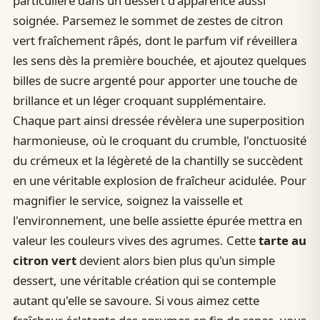
particulière dans un dessert d'apparence aussi
soignée. Parsemez le sommet de zestes de citron
vert fraîchement râpés, dont le parfum vif réveillera
les sens dès la première bouchée, et ajoutez quelques
billes de sucre argenté pour apporter une touche de
brillance et un léger croquant supplémentaire.
Chaque part ainsi dressée révèlera une superposition
harmonieuse, où le croquant du crumble, l'onctuosité
du crémeux et la légèreté de la chantilly se succèdent
en une véritable explosion de fraîcheur acidulée. Pour
magnifier le service, soignez la vaisselle et
l'environnement, une belle assiette épurée mettra en
valeur les couleurs vives des agrumes. Cette
tarte au
citron vert
devient alors bien plus qu'un simple
dessert, une véritable création qui se contemple
autant qu'elle se savoure. Si vous aimez cette