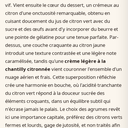
vif. Vient ensuite le cœur du dessert, un crémeux au
citron d'une onctuosité remarquable, obtenu en
cuisant doucement du jus de citron vert avec du
sucre et des œufs avant d'y incorporer du beurre et
une pointe de gélatine pour une tenue parfaite. Par-
dessus, une couche craquante au citron jaune
introduit une texture contrastée et une légère note
caramélisée, tandis qu'une
crème légère à la
chantilly citronnée
vient couronner l'ensemble d'un
nuage aérien et frais. Cette superposition réfléchie
crée une harmonie en bouche, où l'acidité tranchante
du citron vert répond à la douceur sucrée des
éléments croquants, dans un équilibre subtil qui
n'écrase jamais le palais. Le choix des agrumes revêt
ici une importance capitale, préférez des citrons verts
fermes et lourds, gage de jutosité, et non traités afin