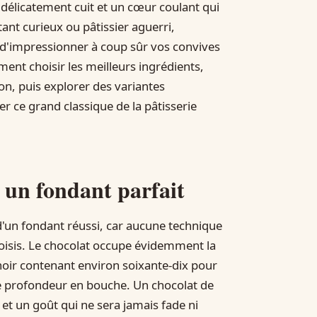
r délicatement cuit et un cœur coulant qui
ant curieux ou pâtissier aguerri,
 d'impressionner à coup sûr vos convives
ment choisir les meilleurs ingrédients,
n, puis explorer des variantes
 ce grand classique de la pâtisserie
r un fondant parfait
 d'un fondant réussi, car aucune technique
isis. Le chocolat occupe évidemment la
 noir contenant environ soixante-dix pour
le profondeur en bouche. Un chocolat de
 et un goût qui ne sera jamais fade ni