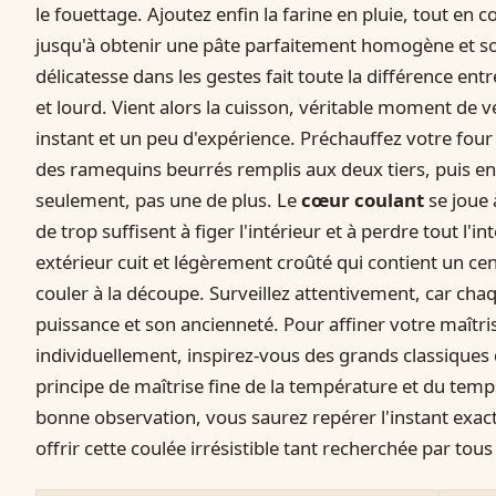
le fouettage. Ajoutez enfin la farine en pluie, tout en
jusqu'à obtenir une pâte parfaitement homogène et s
délicatesse dans les gestes fait toute la différence en
et lourd. Vient alors la cuisson, véritable moment de v
instant et un peu d'expérience. Préchauffez votre four
des ramequins beurrés remplis aux deux tiers, puis en
seulement, pas une de plus. Le
cœur coulant
se joue 
de trop suffisent à figer l'intérieur et à perdre tout l'in
extérieur cuit et légèrement croûté qui contient un cen
couler à la découpe. Surveillez attentivement, car cha
puissance et son ancienneté. Pour affiner votre maîtri
individuellement, inspirez-vous des grands classique
principe de maîtrise fine de la température et du temp
bonne observation, vous saurez repérer l'instant exact 
offrir cette coulée irrésistible tant recherchée par tou