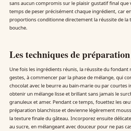
sans aucun compromis sur le plaisir gustatif final que v
temps de peser précisément chaque ingrédient, car en p
proportions conditionne directement la réussite de la t
bouche.
Les techniques de préparation 
Une fois les ingrédients réunis, la réussite du fondant
gestes, à commencer par la phase de mélange, qui condi
chocolat avec le beurre au bain-marie ou par courtes i
obtenir un mélange lisse et brillant sans jamais le surc
granuleux et amer. Pendant ce temps, fouettez les œufs
préparation blanchisse et devienne légèrement mousse
la texture finale du gâteau. Incorporez ensuite délica
au sucre, en mélangeant avec douceur pour ne pas cas