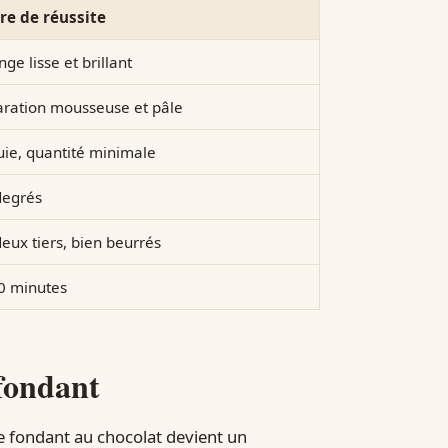
re de réussite
ge lisse et brillant
ration mousseuse et pâle
uie, quantité minimale
degrés
eux tiers, bien beurrés
0 minutes
fondant
le fondant au chocolat devient un