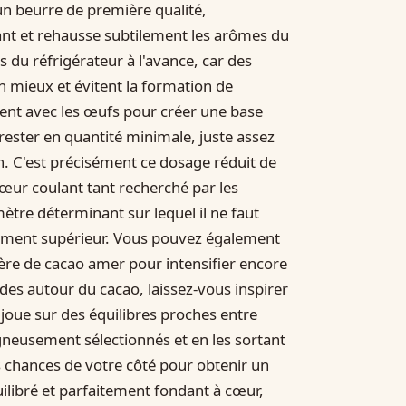
 un beurre de première qualité,
nt et rehausse subtilement les arômes du
s du réfrigérateur à l'avance, car des
 mieux et évitent la formation de
ent avec les œufs pour créer une base
 rester en quantité minimale, juste assez
on. C'est précisément ce dosage réduit de
cœur coulant tant recherché par les
ètre déterminant sur lequel il ne faut
èrement supérieur. Vous pouvez également
llère de cacao amer pour intensifier encore
es autour du cacao, laissez-vous inspirer
i joue sur des équilibres proches entre
gneusement sélectionnés et en les sortant
es chances de votre côté pour obtenir un
quilibré et parfaitement fondant à cœur,