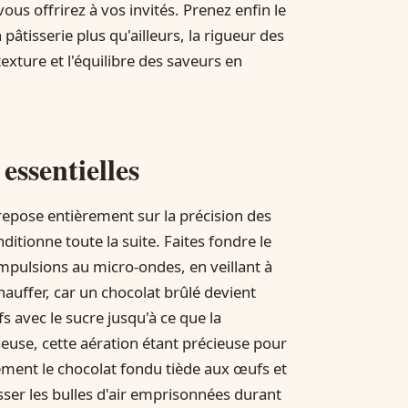
ous offrirez à vos invités. Prenez enfin le
âtisserie plus qu'ailleurs, la rigueur des
exture et l'équilibre des saveurs en
essentielles
 repose entièrement sur la précision des
tionne toute la suite. Faites fondre le
mpulsions au micro-ondes, en veillant à
hauffer, car un chocolat brûlé devient
 avec le sucre jusqu'à ce que la
use, cette aération étant précieuse pour
tement le chocolat fondu tiède aux œufs et
ser les bulles d'air emprisonnées durant