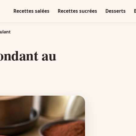
Recettes salées
Recettes sucrées
Desserts
ulant
fondant au