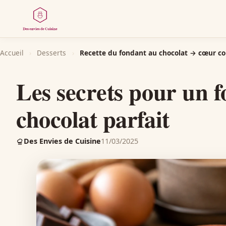
Accueil
›
Desserts
›
Recette du fondant au chocolat → cœur co
Les secrets pour un 
chocolat parfait
Des Envies de Cuisine
11/03/2025