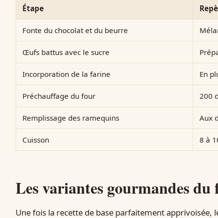
Étape
Repè
Fonte du chocolat et du beurre
Mélan
Œufs battus avec le sucre
Prépa
Incorporation de la farine
En pl
Préchauffage du four
200 
Remplissage des ramequins
Aux d
Cuisson
8 à 1
Les variantes gourmandes du 
Une fois la recette de base parfaitement apprivoisée, 