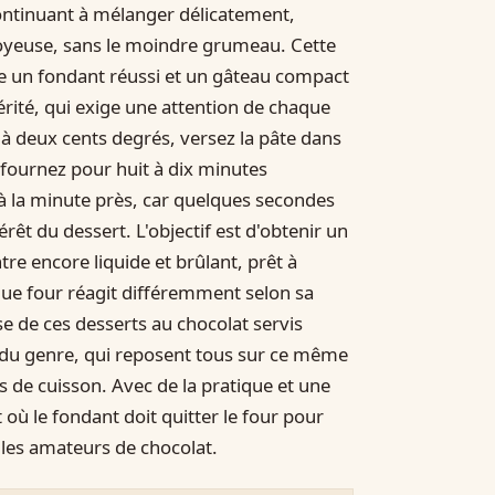
 continuant à mélanger délicatement,
oyeuse, sans le moindre grumeau. Cette
tre un fondant réussi et un gâteau compact
érité, qui exige une attention de chaque
 à deux cents degrés, versez la pâte dans
fournez pour huit à dix minutes
à la minute près, car quelques secondes
térêt du dessert. L'objectif est d'obtenir un
tre encore liquide et brûlant, prêt à
que four réagit différemment selon sa
se de ces desserts au chocolat servis
s du genre, qui reposent tous sur ce même
s de cuisson. Avec de la pratique et une
où le fondant doit quitter le four pour
s les amateurs de chocolat.