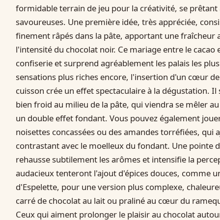
formidable terrain de jeu pour la créativité, se prêta
savoureuses. Une première idée, très appréciée, consi
finement râpés dans la pâte, apportant une fraîcheur a
l'intensité du chocolat noir. Ce mariage entre le cacao 
confiserie et surprend agréablement les palais les plu
sensations plus riches encore, l'insertion d'un cœur d
cuisson crée un effet spectaculaire à la dégustation. Il
bien froid au milieu de la pâte, qui viendra se mêler a
un double effet fondant. Vous pouvez également jouer 
noisettes concassées ou des amandes torréfiées, qui 
contrastant avec le moelleux du fondant. Une pointe de
rehausse subtilement les arômes et intensifie la perce
audacieux tenteront l'ajout d'épices douces, comme u
d'Espelette, pour une version plus complexe, chaleureu
carré de chocolat au lait ou praliné au cœur du ramequi
Ceux qui aiment prolonger le plaisir au chocolat autou