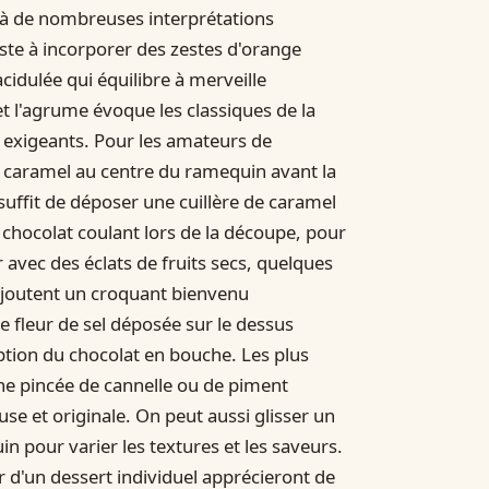
nt à de nombreuses interprétations
ste à incorporer des zestes d'orange
cidulée qui équilibre à merveille
et l'agrume évoque les classiques de la
s exigeants. Pour les amateurs de
e caramel au centre du ramequin avant la
 suffit de déposer une cuillère de caramel
u chocolat coulant lors de la découpe, pour
avec des éclats de fruits secs, quelques
ajoutent un croquant bienvenu
 fleur de sel déposée sur le dessus
ption du chocolat en bouche. Les plus
ne pincée de cannelle ou de piment
se et originale. On peut aussi glisser un
n pour varier les textures et les saveurs.
r d'un dessert individuel apprécieront de