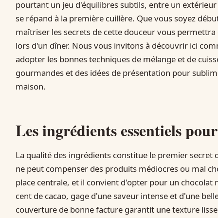
pourtant un jeu d'équilibres subtils, entre un extérieu
se répand à la première cuillère. Que vous soyez début
maîtriser les secrets de cette douceur vous permettra
lors d'un dîner. Nous vous invitons à découvrir ici com
adopter les bonnes techniques de mélange et de cuisso
gourmandes et des idées de présentation pour sublimer
maison.
Les ingrédients essentiels pou
La qualité des ingrédients constitue le premier secret
ne peut compenser des produits médiocres ou mal cho
place centrale, et il convient d'opter pour un chocolat
cent de cacao, gage d'une saveur intense et d'une bel
couverture de bonne facture garantit une texture lisse