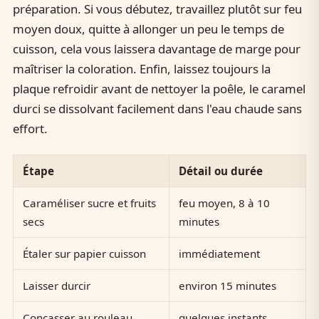
préparation. Si vous débutez, travaillez plutôt sur feu
moyen doux, quitte à allonger un peu le temps de
cuisson, cela vous laissera davantage de marge pour
maîtriser la coloration. Enfin, laissez toujours la
plaque refroidir avant de nettoyer la poêle, le caramel
durci se dissolvant facilement dans l'eau chaude sans
effort.
Étape
Détail ou durée
Caraméliser sucre et fruits
feu moyen, 8 à 10
secs
minutes
Étaler sur papier cuisson
immédiatement
Laisser durcir
environ 15 minutes
Concasser au rouleau
quelques instants