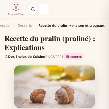
Accueil
›
Desserts
›
Recette du pralin → maison et croquant
Recette du pralin (praliné) :
Explications
Des Envies de Cuisine
21/08/2021
Recette