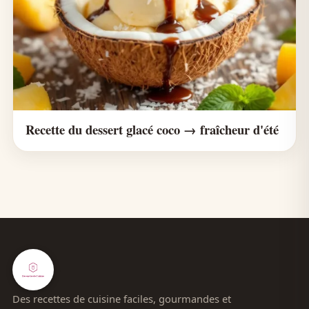
Recette du dessert glacé coco → fraîcheur d'été
Des recettes de cuisine faciles, gourmandes et