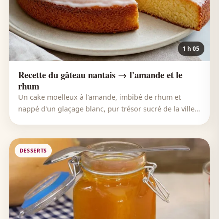
1 h 05
Recette du gâteau nantais → l'amande et le
rhum
Un cake moelleux à l'amande, imbibé de rhum et
nappé d'un glaçage blanc, pur trésor sucré de la ville
de Nantes.
DESSERTS