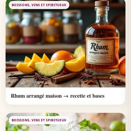
BOISSONS, VINS ET SPIRITUEUX
Rhum arrangé maison → recette et bases
BOISSONS, VINS ET SPIRITUEUX