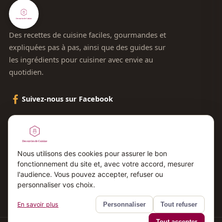
Des recettes de cuisine faciles, gourmandes et
expliquées pas à pas, ainsi que des guides sur
les ingrédients pour cuisiner avec envie au
quotidien.
Suivez-nous sur Facebook
Le blog
Contact
Nous utilisons des cookies pour assurer le bon
fonctionnement du site et, avec votre accord, mesurer
Plan du site
l'audience. Vous pouvez accepter, refuser ou
Mentions légales
personnaliser vos choix.
En savoir plus
Personnaliser
Tout refuser
Tout accepter