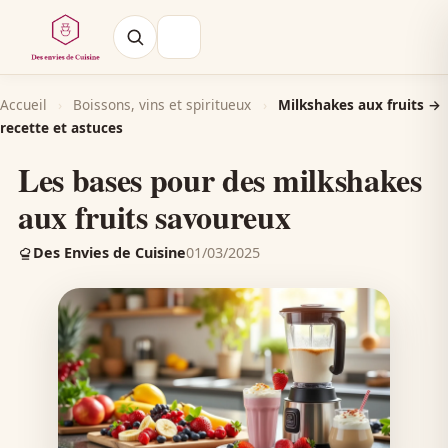
Accueil
›
Boissons, vins et spiritueux
›
Milkshakes aux fruits →
recette et astuces
Les bases pour des milkshakes
aux fruits savoureux
Des Envies de Cuisine
01/03/2025