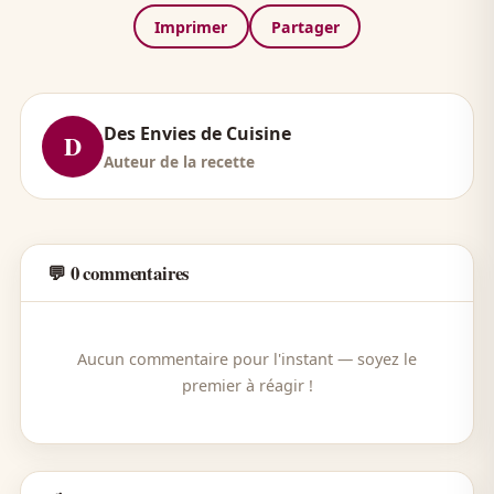
Imprimer
Partager
Des Envies de Cuisine
D
Auteur de la recette
💬 0 commentaires
Aucun commentaire pour l'instant — soyez le
premier à réagir !