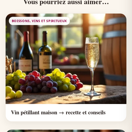
Vous pourriez aussi aimer…
BOISSONS, VINS ET SPIRITUEUX
Vin pétillant maison → recette et conseils