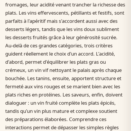
fromages, leur acidité venant trancher la richesse des
plats. Les vins effervescents, pétillants et festifs, sont
parfaits à l'apéritif mais s'accordent aussi avec des
desserts légers, tandis que les vins doux subliment
les desserts fruités grâce à leur générosité sucrée.
Au-delà de ces grandes catégories, trois critères
guident réellement le choix d'un accord. L'acidité,
d'abord, permet d'équilibrer les plats gras ou
crémeux, un vin vif nettoyant le palais après chaque
bouchée. Les tanins, ensuite, apportent structure et
fermeté aux vins rouges et se marient bien avec les
plats riches en protéines. Les saveurs, enfin, doivent
dialoguer : un vin fruité complète les plats épicés,
tandis qu'un vin plus mature et complexe soutient
des préparations élaborées. Comprendre ces
interactions permet de dépasser les simples règles