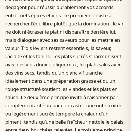
dégagent pour réussir durablement vos accords
entre mets épicés et vins. Le premier consiste à
rechercher l'équilibre plutôt que la domination : le vin
ne doit ni écraser le plat ni disparaître derrière lui,
mais dialoguer avec ses saveurs pour les mettre en
valeur. Trois leviers restent essentiels, la saveur,
l'acidité et les tanins. Les plats sucrés s'harmonisent
avec des vins doux ou liquoreux, les plats salés avec
des vins secs, tandis qu'un blanc vif tranche
idéalement dans une préparation grasse et qu'un
rouge structuré soutient les viandes et les plats en
sauce. Le deuxième principe invite à raisonner par
complémentarité ou par contraste : une note fruitée
ou légèrement sucrée tempère la chaleur d'un
piment, tandis qu'une belle fraîcheur nettoie le palais
entre deux bouchées relevées. Le troisième principe