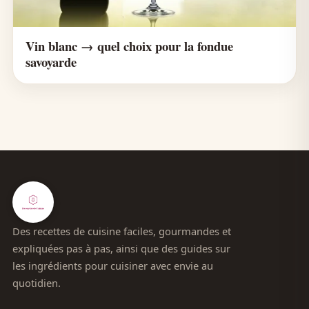
Vin blanc → quel choix pour la fondue
savoyarde
Des recettes de cuisine faciles, gourmandes et
expliquées pas à pas, ainsi que des guides sur
les ingrédients pour cuisiner avec envie au
quotidien.