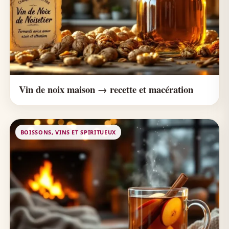
Vin de noix maison → recette et macération
BOISSONS, VINS ET SPIRITUEUX